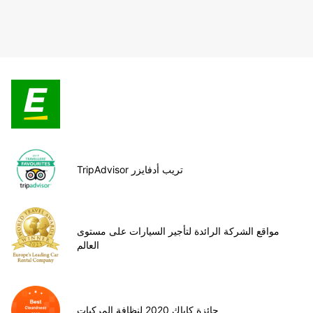
TripAdvisor تريب أدفايزر
مواقع الشركة الرائدة لتأجير السيارات على مستوى
العالم
جائزة كاياك 2020 لنظافة المركبات