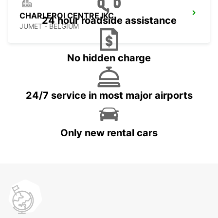
CHARLEROI CENTRE IKC
24 hour roadside assistance
JUMET - BELGIUM
No hidden charge
24/7 service in most major airports
Only new rental cars