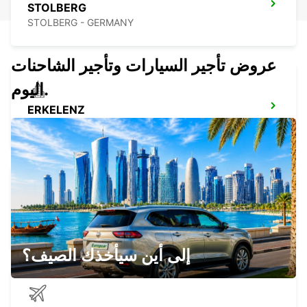
STOLBERG
STOLBERG - GERMANY
عروض تأجير السيارات وتأجير الشاحنات
اليوم.
ERKELENZ
ERKELENZ - GERMANY
BRUSSELS ZAVENTEM DT IKC
ZAVENTEM - BELGIUM
إلى أين سيأخذك الصيف؟