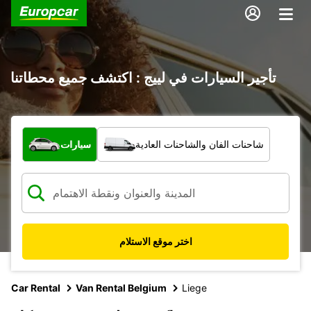
تأجير السيارات في لييج : اكتشف جميع محطاتنا
ما نوع المركبة؟
شاحنات الفان والشاحنات العادية
سيارات
اختر موقع الاستلام
Car Rental
Van Rental Belgium
Liege