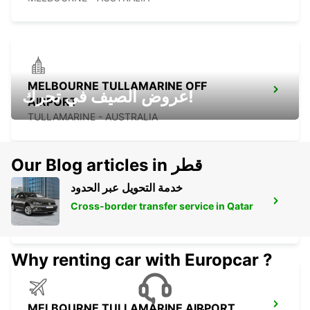
MELBOURNE TULLAMARINE OFF
عروض الصيف في تحرك!
AIRPORT
TULLAMARINE - AUSTRALIA
Our Blog articles in قطر
خدمة التحويل عبر الحدود
MELBOURNE FRANKSTON
Cross-border transfer service in Qatar
FRANKSTON - AUSTRALIA
Why renting car with Europcar ?
MELBOURNE TULLAMARINE AIRPORT