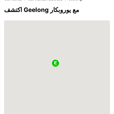
اكتشف Geelong مع يوروبكار