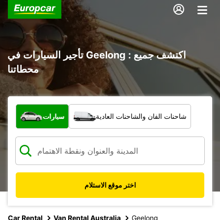
تأجير السيارات في Geelong : اكتشف جميع
محطاتنا
ما نوع المركبة؟
شاحنات الفان والشاحنات العادية
سيارات
اختر موقع الاستلام
Car Rental
Van Rental Australia
Geelong