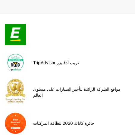
TripAdvisor تريب أدفايزر
مواقع الشركة الرائدة لتأجير السيارات على مستوى
العالم
جائزة كاياك 2020 لنظافة المركبات