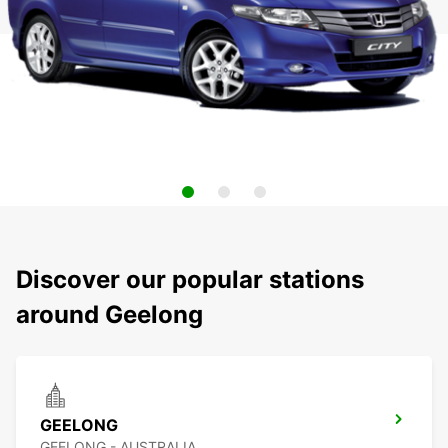
Discover our popular stations
around Geelong
GEELONG
GEELONG - AUSTRALIA