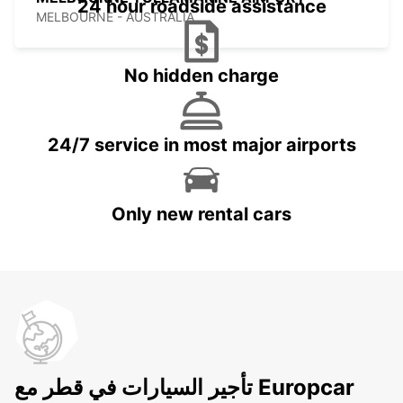
24 hour roadside assistance
MELBOURNE - AUSTRALIA
No hidden charge
24/7 service in most major airports
Only new rental cars
تأجير السيارات في قطر مع Europcar