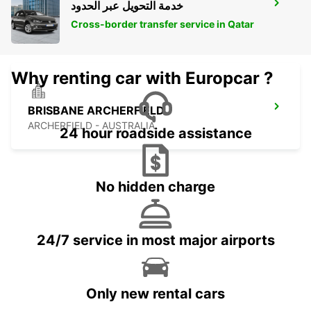
خدمة التحويل عبر الحدود
BRISBANE MANSFIELD
MANSFIELD - AUSTRALIA
Cross-border transfer service in Qatar
Why renting car with Europcar ?
BRISBANE ARCHERFIELD
ARCHERFIELD - AUSTRALIA
24 hour roadside assistance
No hidden charge
24/7 service in most major airports
Only new rental cars