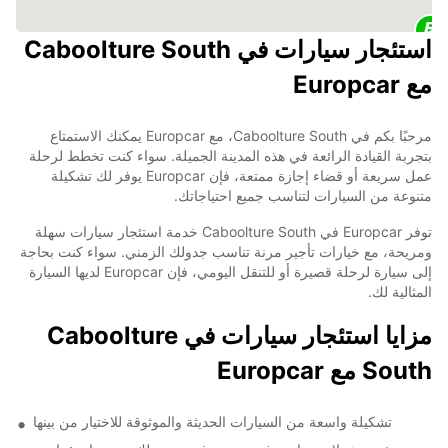
استئجار سيارات في Caboolture South
مع Europcar
مرحبًا بكم في Caboolture South، مع Europcar يمكنك الاستمتاع
بتجربة القيادة الرائعة في هذه المدينة الجميلة. سواء كنت تخطط لرحلة
عمل سريعة أو قضاء إجازة ممتعة، فإن Europcar يوفر لك تشكيلة
متنوعة من السيارات لتناسب جميع احتياجاتك.
توفر Europcar في Caboolture South خدمة استئجار سيارات سهلة
ومريحة، مع خيارات تأجير مرنة تناسب جدولك الزمني. سواء كنت بحاجة
إلى سيارة لرحلة قصيرة أو للتنقل اليومي، فإن Europcar لديها السيارة
المثالية لك.
مزايا استئجار سيارات في Caboolture
South مع Europcar
تشكيلة واسعة من السيارات الحديثة والموثوقة للاختيار من بينها