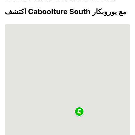
اكتشف Caboolture South مع يوروبكار