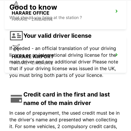
Good to know
HARARE OFFICE
What should you bring at the station ?
HARARE - ZIMBABWE
Your valid driver license
If needed - an official translation of your driving
license or an international driving license for the
HARARE AIRPORT
main driver and any additional driver Please note
HARARE - ZIMBABWE
that if your driving license was issued in the UK,
you must bring both parts of your licence.
Credit card in the first and last
name of the main driver
In case of prepayment, the used credit must be in
the driver's name and presented when collecting
it. For some vehicles, 2 compulsory credit cards,