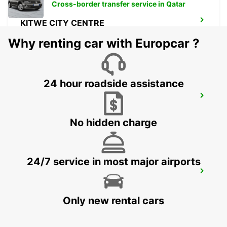
Cross-border transfer service in Qatar
KITWE CITY CENTRE
KITWE - ZAMBIA
Why renting car with Europcar ?
24 hour roadside assistance
CHINGOLA TOWN CENTRE
CHINGOLA - ZAMBIA
No hidden charge
24/7 service in most major airports
LIVINGSTONE INTERNATIONAL AIRPORT
LIVINGSTONE - ZAMBIA
Only new rental cars