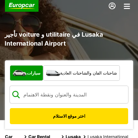
تأجير voiture و utilitaire في Lusaka
International Airport
ما نوع المركبة؟
شاحنات الفان والشاحنات العادية
سيارات
اختر موقع الاستلام
Car
Car Rental
Lusaka
Lusaka International