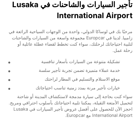
تأجير السيارات والشاحنات في Lusaka
International Airport
مرحبًا بك في لوساكا الدولي، واحدة من الوجهات السياحية الرائعة في
زامبيا. لدينا في Europcar مجموعة واسعة من السيارات والشاحنات
لتلبية احتياجاتك لرحلتك، سواء كنت تخطط لقضاء عطلة عائلية أو
رحلة عمل.
تشكيلة متنوعة من السيارات بأسعار تنافسية
خدمة عملاء متميزة تضمن تجربة تأجير سلسة
موقع الاستلام والتسليم في المطار لراحتك
خيارات تأجير مرنة بمدد زمنية تناسب احتياجاتك
سواء كنت بحاجة إلى سيارة مدمجة لاستكشاف المدينة أو شاحنة
لتحميل الأمتعة الثقيلة، يمكننا تلبية احتياجاتك بأسلوب احترافي ومريح.
احجز الآن للحصول على أفضل عروض تأجير السيارات في Lusaka
International Airport مع Europcar.