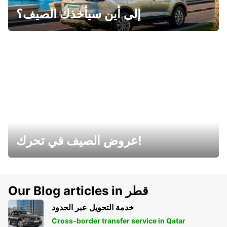
إلى أين سيأخذك الصيف؟
عروض الصيف في تحرك!
Our Blog articles in قطر
خدمة التحويل عبر الحدود
Cross-border transfer service in Qatar