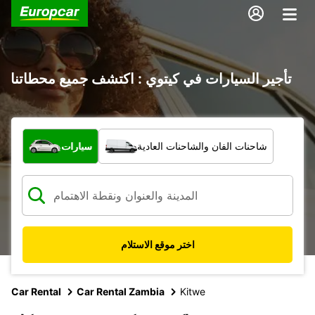
تأجير السيارات في كيتوي : اكتشف جميع محطاتنا
ما نوع المركبة؟
شاحنات الفان والشاحنات العادية
سيارات
اختر موقع الاستلام
Car Rental
Car Rental Zambia
Kitwe