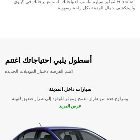
Europcar لتوفير سيارة تناسب احتياجاتك. استمتع برحلتك في كيتوي
واستكشف جمال المدينة بكل راحة وسهولة.
أسطول يلبي احتياجاتك اغتنم
اغتنم الفرصة لاختبار الموديلات الجديدة
سيارات داخل المدينة
وتتراوح هذه من طراز مدمج وموفر للوقود إلى طراز صديق للبيئة
عرض المزيد