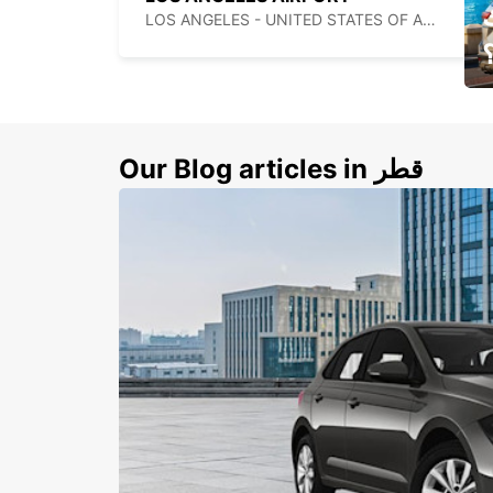
LOS ANGELES - UNITED STATES OF AMERICA
ي
ك
Our Blog articles in قطر