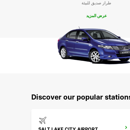
طراز صديق للبيئة
عرض المزيد
Discover our popular station
SALT LAKE CITY AIRPORT