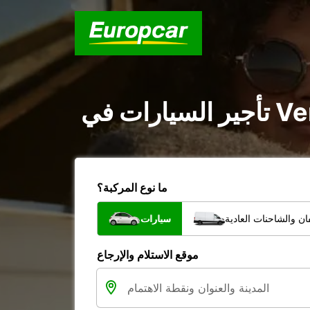
ما نوع المركبة؟
ن والشاحنات العادية
سيارات
موقع الاستلام والإرجاع