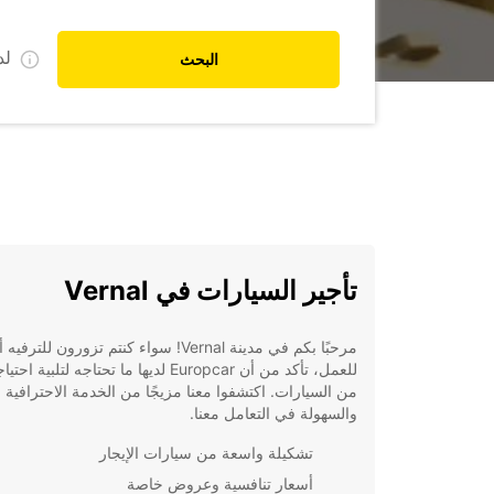
ل
البحث
تأجير السيارات في Vernal
مرحبًا بكم في مدينة Vernal! سواء كنتم تزورون للترفيه 
للعمل، تأكد من أن Europcar لديها ما تحتاجه لتلبية اح
من السيارات. اكتشفوا معنا مزيجًا من الخدمة الاحترافية
والسهولة في التعامل معنا.
تشكيلة واسعة من سيارات الإيجار
أسعار تنافسية وعروض خاصة