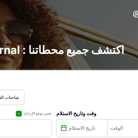
تأجير السيارات في Vernal : اكتشف جميع محطاتنا
شاحنات الفا
وقت وتاريخ الاستلام
نفس موقع الإرجاع