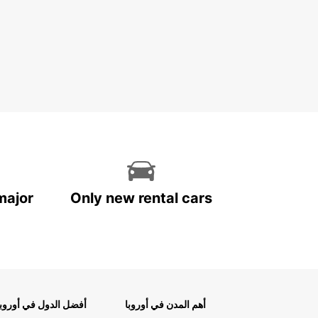
major
Only new rental cars
أهم المدن في أوروبا
أفضل الدول في أوروبا