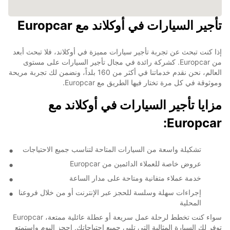
تأجير السيارات في أوكلاند مع Europcar
إذا كنت تبحث عن تجربة تأجير سيارات مميزة في أوكلاند، فلا تبحث أبعد
من Europcar. كشركة رائدة في مجال تأجير السيارات على مستوى
العالم، نحن نقدم خدماتنا في أكثر من 160 بلداً، ونضمن لك تجربة مريحة
وموثوقة في كل مرة تختار فيها الطريق مع Europcar.
مزايا تأجير السيارات في أوكلاند مع
Europcar:
تشكيلة واسعة من السيارات المتاحة لتناسب جميع الاحتياجات
عروض خاصة للعملاء الدائمين من Europcar
خدمة عملاء متفانية ومتاحة على مدار الساعة
إجراءات سهلة وسلسة للحجز عبر الإنترنت أو من خلال فروعنا
المحلية
سواء كنت تخطط لرحلة عمل سريعة أو عطلة عائلية ممتعة، Europcar
توفر لك السيارة المثالية التي تلبي جميع احتياجاتك. احجز اليوم واستمتع