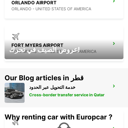
ORLANDO AIRPORT
ORLANDO - UNITED STATES OF AMERICA
FORT MYERS AIRPORT
عروض الصيف في تحرك!
FORT MYERS - UNITED STATES OF AMERICA
Our Blog articles in قطر
خدمة التحويل عبر الحدود
TORONTO OFF AIRPORT
TORONTO - CANADA
Cross-border transfer service in Qatar
Why renting car with Europcar ?