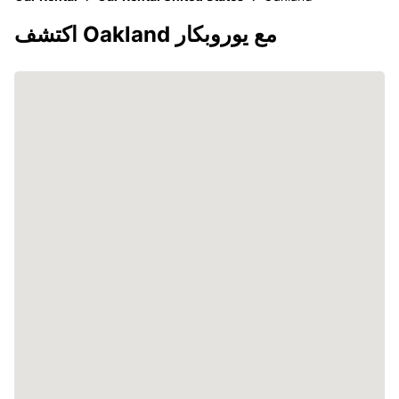
اكتشف Oakland مع يوروبكار