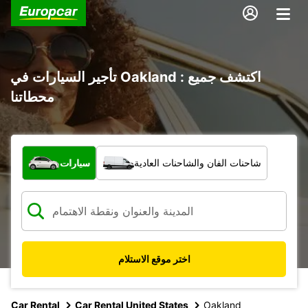
تأجير السيارات في Oakland : اكتشف جميع
محطاتنا
ما نوع المركبة؟
شاحنات الفان والشاحنات العادية
سيارات
اختر موقع الاستلام
Car Rental
Car Rental United States
Oakland