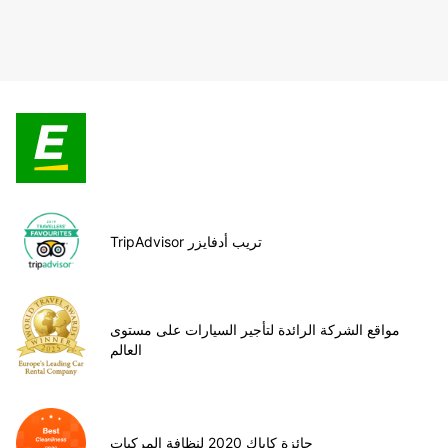
TripAdvisor تريب أدفايزر
مواقع الشركة الرائدة لتأجير السيارات على مستوى
العالم
جائزة كاياك 2020 لنظافة المركبات