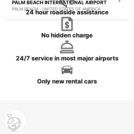
PALM BEACH INTERNATIONAL AIRPORT
PALM BEACH - UNITED STATES OF AMERICA
24 hour roadside assistance
No hidden charge
24/7 service in most major airports
Only new rental cars