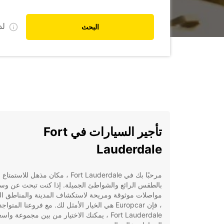
ل
البحث
تأجير السيارات في Fort
Lauderdale
مرحبًا بك في Fort Lauderdale ، مكان مذهل للاستمتاع
بالطقس الرائع والشواطئ الجميلة. إذا كنت تبحث عن وسي
مواصلات موثوقة ومريحة لاستكشاف المدينة والمناطق ا
، فإن Europcar هي الخيار الأمثل لك. مع فروعنا المتو
Fort Lauderdale ، يمكنك الاختيار من بين مجموعة و