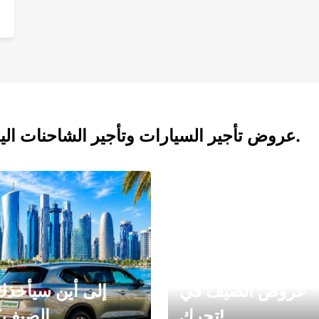
عروض تأجير السيارات وتأجير الشاحنات اليوم.
عروض الصيف في
إلى أين سيأخذك
تحرك!
الصيف؟