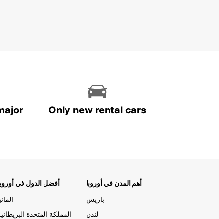
major
Only new rental cars
أهم المدن في أوروبا
أفضل الدول في أوروبا
باريس
المانيا
لندن
المملكة المتحدة البريطانية