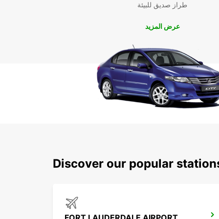
طراز صديق للبيئة
عرض المزيد
Discover our popular station
FORT LAUDERDALE AIRPORT