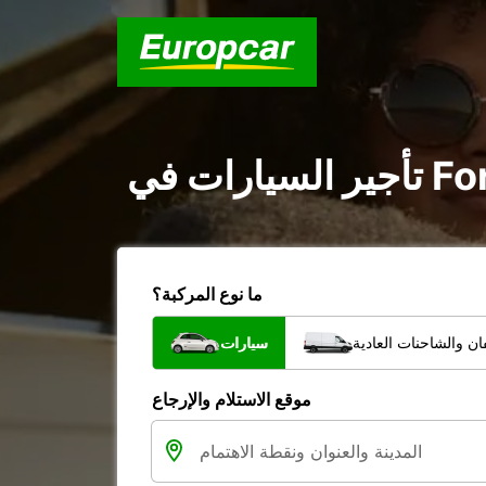
ما نوع المركبة؟
ن والشاحنات العادية
سيارات
موقع الاستلام والإرجاع