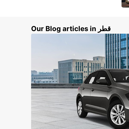
ي
ك
Our Blog articles in قطر