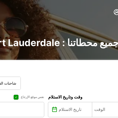
Fort Lauderd : اكتشف جميع محطاتنا
شاحنات الفا
وقت وتاريخ الاستلام
نفس موقع الإرجاع