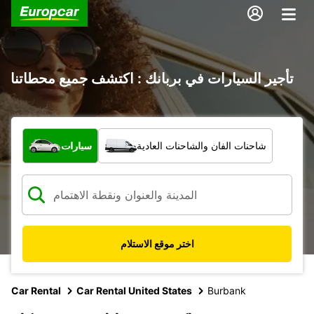
تأجير السيارات في بربانك : اكتشف جميع محطاتنا
ما نوع المركبة؟
شاحنات الفان والشاحنات العادية
سيارات
اختر موقع الاستلام
Car Rental
Car Rental United States
Burbank