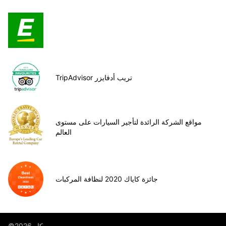
TripAdvisor تريب أدفايزر
مواقع الشركة الرائدة لتأجير السيارات على مستوى
العالم
جائزة كاياك 2020 لنظافة المركبات
©يوروب كار 2026