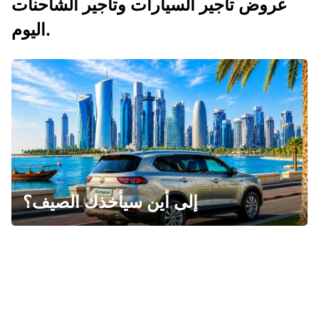
عروض تأجير السيارات وتأجير الشاحنات
اليوم.
إلى أين سيأخذك الصيف؟