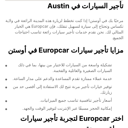
تأجير السيارات في Austin
مرحبًا بك في أوستن! إذا كنت تخطط لزيارة هذه المدينة الرائعة في ولاية
تكساس وتحتاج إلى سيارة لتسهيل تنقلك، فإن Europcar هي الخيار
المثالي لك. نحن نقدم خدمات تأجير سيارات رائعة تناسب احتياجات
الجميع.
مزايا تأجير سيارات Europcar في أوستن
تشكيلة واسعة من السيارات للاختيار من بينها، بما في ذلك
السيارات الصغيرة والعائلية والفخمة.
خدمة عملاء ممتازة تقدم المساعدة والدعم على مدار الساعة.
توفير خيارات تأجير مرنة تتيح لك الاستفادة إلى أقصى حد من
زيارتك.
أسعار تأجير تنافسية تناسب جميع الميزانيات.
إمكانية الحجز مسبقًا عبر الإنترنت لتوفير الوقت والجهد.
اختر Europcar لتجربة تأجير سيارات