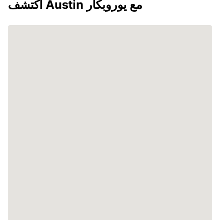
اكتشف Austin مع يوروبكار