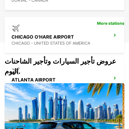
DORVAL - CANADA
More stations
CHICAGO O'HARE AIRPORT
CHICAGO - UNITED STATES OF AMERICA
عروض تأجير السيارات وتأجير الشاحنات
اليوم.
ATLANTA AIRPORT
ATLANTA - UNITED STATES OF AMERICA
ORLANDO AIRPORT
ORLANDO - UNITED STATES OF AMERICA