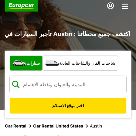
تأجير السيارات في Austin : اكتشف جميع محطاتنا
ما نوع المركبة؟
شاحنات الفان والشاحنات العادية
سيارات
اختر موقع الاستلام
Car Rental
Car Rental United States
Austin