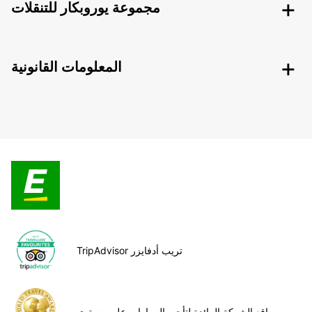
مجموعة يوروبكار للتنقلات
المعلومات القانونية
TripAdvisor تريب أدفايزر
مواقع الشركة الرائدة لتأجير السيارات على مستوى