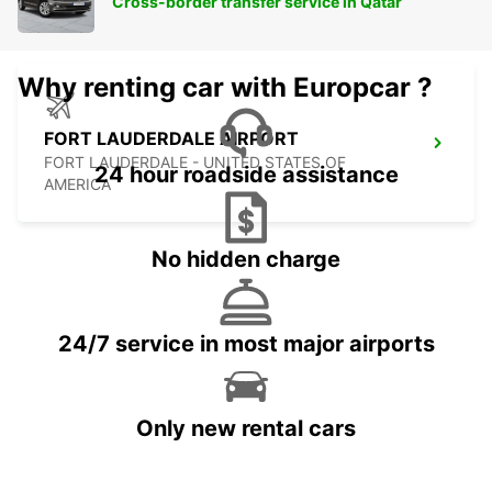
Cross-border transfer service in Qatar
Why renting car with Europcar ?
FORT LAUDERDALE AIRPORT
FORT LAUDERDALE - UNITED STATES OF
24 hour roadside assistance
AMERICA
No hidden charge
24/7 service in most major airports
Only new rental cars