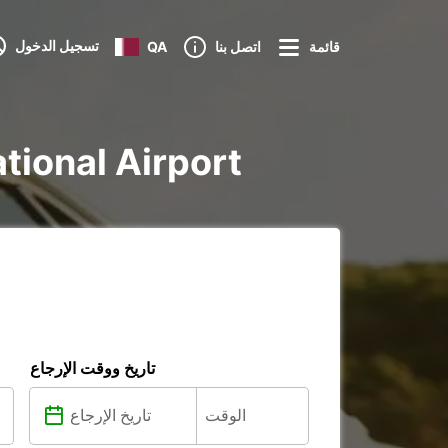
تسجيل الدخول
قائمة
اتصل بنا
QA
تأجير voiture و utilitaire
تاريخ ووقت الإرجاع