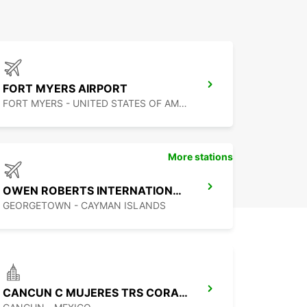
FORT MYERS AIRPORT
FORT MYERS - UNITED STATES OF AMERICA
More stations
OWEN ROBERTS INTERNATIONAL AIRPORT
GEORGETOWN - CAYMAN ISLANDS
CANCUN C MUJERES TRS CORAL HOTEL