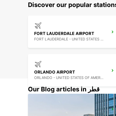
Discover our popular statio
FORT LAUDERDALE AIRPORT
FORT LAUDERDALE - UNITED STATES OF AMERICA
ORLANDO AIRPORT
ORLANDO - UNITED STATES OF AMERICA
Our Blog articles in قطر
ATLANTA AIRPORT