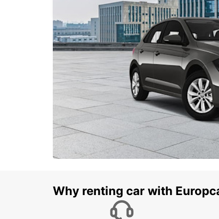
ATLANTA - UNITED STATES OF AMERICA
Why renting car with Europc