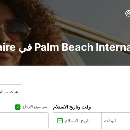
 في Palm Beach International Airport
شاحنات الفا
وقت وتاريخ الاستلام
نفس موقع الإرجاع