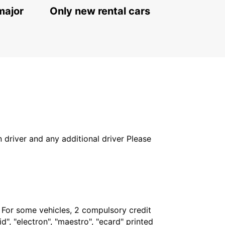
major
Only new rental cars
in driver and any additional driver Please
. For some vehicles, 2 compulsory credit
", "electron", "maestro", "ecard" printed