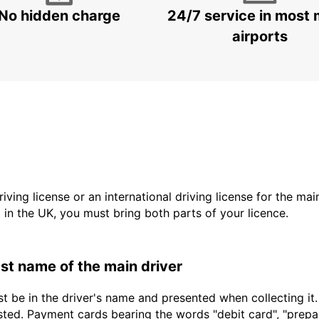
No hidden charge
24/7 service in most 
airports
driving license or an international driving license for the ma
d in the UK, you must bring both parts of your licence.
last name of the main driver
t be in the driver's name and presented when collecting it
sted. Payment cards bearing the words "debit card", "prepaid