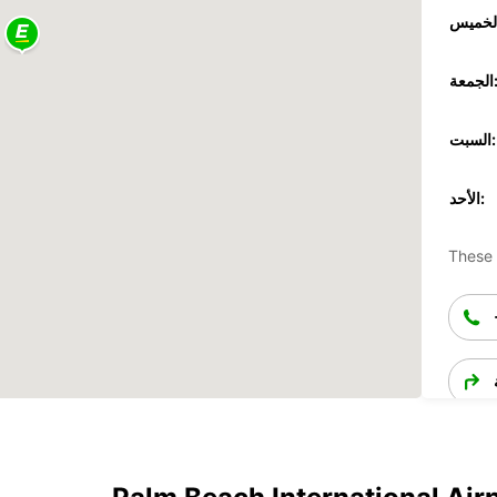
جمعة:
السبت:
الأحد:
These 