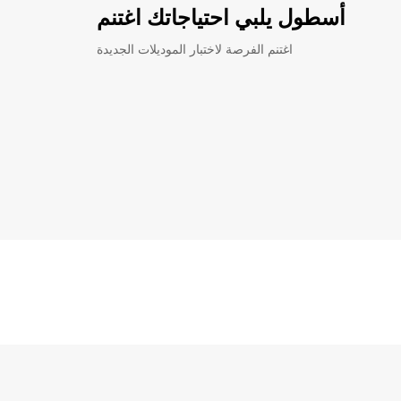
أسطول يلبي احتياجاتك اغتنم
اغتنم الفرصة لاختبار الموديلات الجديدة