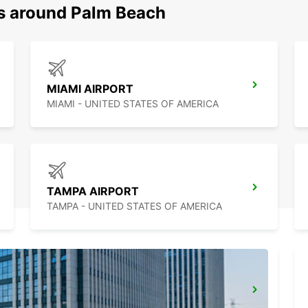
ns around Palm Beach
MIAMI AIRPORT
MIAMI - UNITED STATES OF AMERICA
TAMPA AIRPORT
TAMPA - UNITED STATES OF AMERICA
CANCUN C MUJERES GRAND PALLADIUM