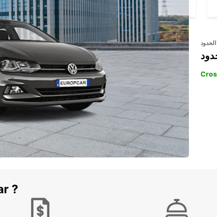
CANCUN - MEXICO
الحدود
دود
Cros
ar ?