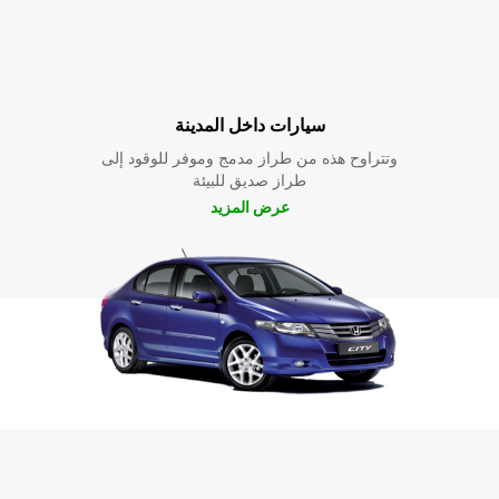
سيارات داخل المدينة
وتتراوح هذه من طراز مدمج وموفر للوقود إلى
طراز صديق للبيئة
عرض المزيد