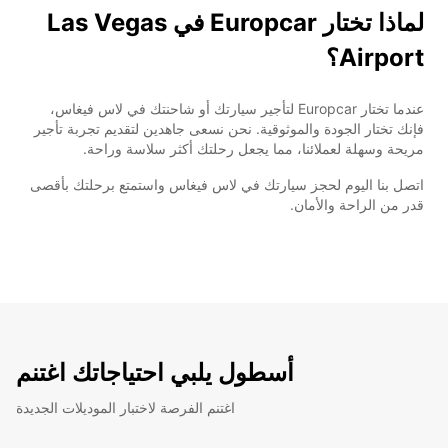
لماذا تختار Europcar في Las Vegas
Airport؟
عندما تختار Europcar لتأجير سيارتك أو شاحنتك في لاس فيغاس،
فإنك تختار الجودة والموثوقية. نحن نسعى جاهدين لتقديم تجربة تأجير
مريحة وسهلة لعملائنا، مما يجعل رحلتك أكثر سلاسة وراحة.
اتصل بنا اليوم لحجز سيارتك في لاس فيغاس واستمتع برحلتك بأقصى
قدر من الراحة والأمان.
أسطول يلبي احتياجاتك اغتنم
اغتنم الفرصة لاختبار الموديلات الجديدة