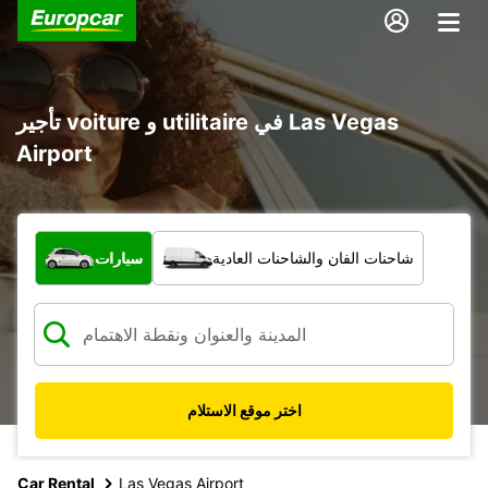
تأجير voiture و utilitaire في Las Vegas
Airport
ما نوع المركبة؟
شاحنات الفان والشاحنات العادية
سيارات
اختر موقع الاستلام
Car Rental
Las Vegas Airport