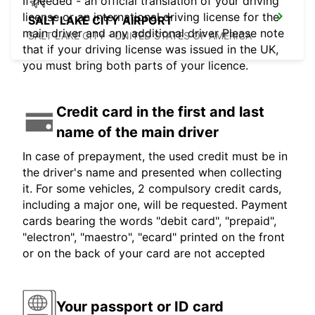
If needed - an official translation of your driving
license or an international driving license for the
SALT LAKE CITY AIRPORT
main driver and any additional driver Please note
SALT LAKE CITY - UNITED STATES OF AMERICA
that if your driving license was issued in the UK,
you must bring both parts of your licence.
Credit card in the first and last
name of the main driver
In case of prepayment, the used credit must be in
the driver's name and presented when collecting
it. For some vehicles, 2 compulsory credit cards,
including a major one, will be requested. Payment
cards bearing the words "debit card", "prepaid",
"electron", "maestro", "ecard" printed on the front
or on the back of your card are not accepted
Your passport or ID card