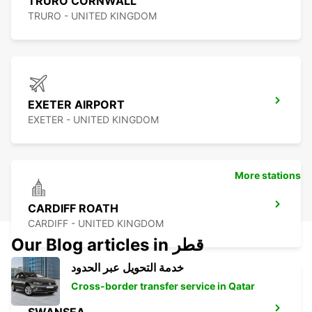
TRURO CORNWALL
TRURO - UNITED KINGDOM
EXETER AIRPORT
EXETER - UNITED KINGDOM
More stations
CARDIFF ROATH
CARDIFF - UNITED KINGDOM
Our Blog articles in قطر
خدمة التحويل عبر الحدود
Cross-border transfer service in Qatar