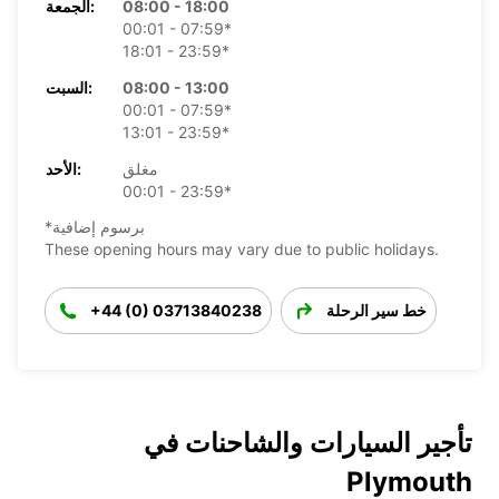
08:00 - 18:00
الجمعة:
00:01 - 07:59*
18:01 - 23:59*
08:00 - 13:00
السبت:
00:01 - 07:59*
13:01 - 23:59*
مغلق
الأحد:
00:01 - 23:59*
*برسوم إضافية
These opening hours may vary due to public holidays.
خط سير الرحلة
+44 (0) 03713840238
تأجير السيارات والشاحنات في
Plymouth