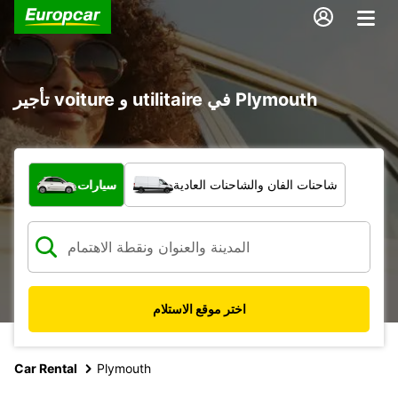
تأجير voiture و utilitaire في Plymouth
ما نوع المركبة؟
شاحنات الفان والشاحنات العادية
سيارات
اختر موقع الاستلام
Car Rental
Plymouth