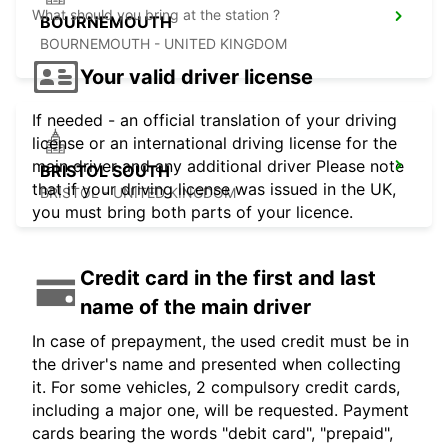
What should you bring at the station ?
BOURNEMOUTH
BOURNEMOUTH - UNITED KINGDOM
Your valid driver license
If needed - an official translation of your driving
license or an international driving license for the
main driver and any additional driver Please note
BRISTOL SOUTH
that if your driving license was issued in the UK,
BRISTOL - UNITED KINGDOM
you must bring both parts of your licence.
Credit card in the first and last
name of the main driver
In case of prepayment, the used credit must be in
the driver's name and presented when collecting
it. For some vehicles, 2 compulsory credit cards,
including a major one, will be requested. Payment
cards bearing the words "debit card", "prepaid",