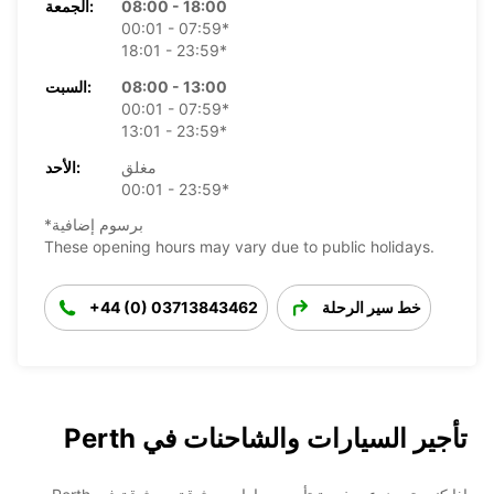
08:00 - 18:00
الجمعة:
00:01 - 07:59*
18:01 - 23:59*
08:00 - 13:00
السبت:
00:01 - 07:59*
13:01 - 23:59*
مغلق
الأحد:
00:01 - 23:59*
*برسوم إضافية
These opening hours may vary due to public holidays.
خط سير الرحلة
+44 (0) 03713843462
تأجير السيارات والشاحنات في Perth