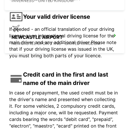
INVERNESS - UNITED KINGDOM
Your valid driver license
If needed - an official translation of your driving
license or an international driving license for the
NEWCASTLE AIRPORT
main driver and any additional driver Please note
NEWCASTLE UPON TYNE - UNITED KINGDOM
that if your driving license was issued in the UK,
you must bring both parts of your licence.
Credit card in the first and last
name of the main driver
In case of prepayment, the used credit must be in
the driver's name and presented when collecting
it. For some vehicles, 2 compulsory credit cards,
including a major one, will be requested. Payment
cards bearing the words "debit card", "prepaid",
"electron", "maestro", "ecard" printed on the front