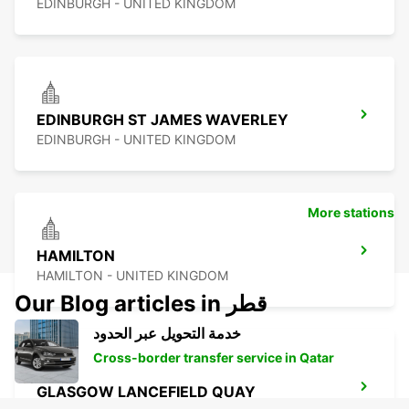
EDINBURGH - UNITED KINGDOM
EDINBURGH ST JAMES WAVERLEY
EDINBURGH - UNITED KINGDOM
More stations
HAMILTON
HAMILTON - UNITED KINGDOM
Our Blog articles in قطر
خدمة التحويل عبر الحدود
Cross-border transfer service in Qatar
GLASGOW LANCEFIELD QUAY