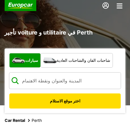
تأجير voiture و utilitaire في Perth
ما نوع المركبة؟
شاحنات الفان والشاحنات العادية
سيارات
اختر موقع الاستلام
Car Rental
Perth