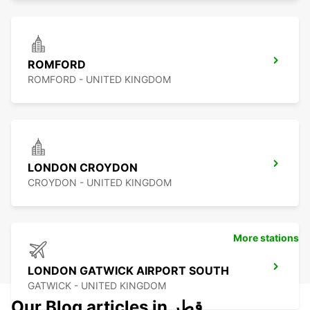
ROMFORD
ROMFORD - UNITED KINGDOM
LONDON CROYDON
CROYDON - UNITED KINGDOM
More stations
LONDON GATWICK AIRPORT SOUTH
GATWICK - UNITED KINGDOM
Our Blog articles in قطر