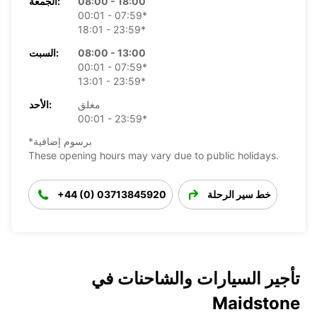
08:00 - 18:00
الجمعة:
00:01 - 07:59*
18:01 - 23:59*
08:00 - 13:00
السبت:
00:01 - 07:59*
13:01 - 23:59*
مغلق
الأحد:
00:01 - 23:59*
*برسوم إضافية
These opening hours may vary due to public holidays.
خط سير الرحلة
+44 (0) 03713845920
تأجير السيارات والشاحنات في
Maidstone