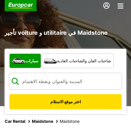
تأجير voiture و utilitaire في Maidstone
ما نوع المركبة؟
شاحنات الفان والشاحنات العادية
سيارات
اختر موقع الاستلام
Car Rental
Maidstone
Maidstone