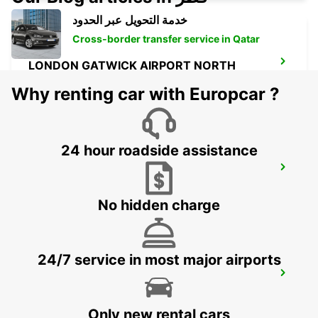
خدمة التحويل عبر الحدود
Cross-border transfer service in Qatar
LONDON GATWICK AIRPORT NORTH
GATWICK - UNITED KINGDOM
Why renting car with Europcar ?
24 hour roadside assistance
DOVER
DOVER - UNITED KINGDOM
No hidden charge
24/7 service in most major airports
CHELMSFORD
CHELMSFORD - UNITED KINGDOM
Only new rental cars