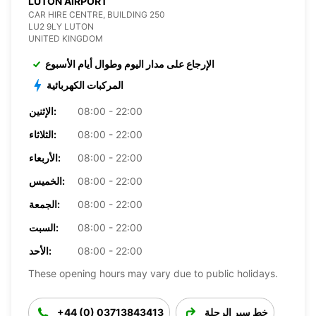
LUTON AIRPORT
CAR HIRE CENTRE, BUILDING 250
LU2 9LY LUTON
UNITED KINGDOM
الإرجاع على مدار اليوم وطوال أيام الأسبوع
المركبات الكهربائية
08:00 - 22:00
الإثنين:
08:00 - 22:00
الثلاثاء:
08:00 - 22:00
الأربعاء:
08:00 - 22:00
الخميس:
08:00 - 22:00
الجمعة:
08:00 - 22:00
السبت:
08:00 - 22:00
الأحد:
These opening hours may vary due to public holidays.
خط سير الرحلة
+44 (0) 03713843413