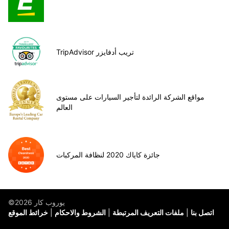
TripAdvisor تريب أدفايزر
مواقع الشركة الرائدة لتأجير السيارات على مستوى
العالم
جائزة كاياك 2020 لنظافة المركبات
©يوروب كار 2026
اتصل بنا
ملفات التعريف المرتبطة
الشروط والاحكام
خرائط الموقع