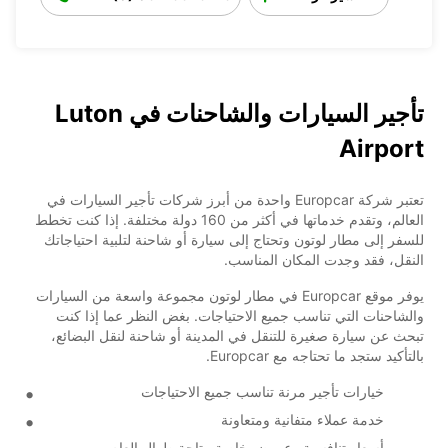
تأجير السيارات والشاحنات في Luton
Airport
تعتبر شركة Europcar واحدة من أبرز شركات تأجير السيارات في
العالم، وتقدم خدماتها في أكثر من 160 دولة مختلفة. إذا كنت تخطط
للسفر إلى مطار لوتون وتحتاج إلى سيارة أو شاحنة لتلبية احتياجاتك
النقل، فقد وجدت المكان المناسب.
يوفر موقع Europcar في مطار لوتون مجموعة واسعة من السيارات
والشاحنات التي تناسب جميع الاحتياجات. بغض النظر عما إذا كنت
تبحث عن سيارة صغيرة للتنقل في المدينة أو شاحنة لنقل البضائع،
بالتأكيد ستجد ما تحتاجه مع Europcar.
خيارات تأجير مرنة تناسب جميع الاحتياجات
خدمة عملاء متفانية ومتعاونة
أسعار تنافسية وعروض خاصة متاحة طوال العام