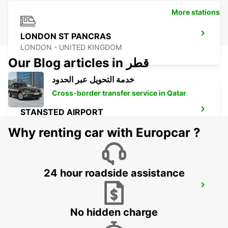
More stations
LONDON ST PANCRAS
LONDON - UNITED KINGDOM
Our Blog articles in قطر
خدمة التحويل عبر الحدود
Cross-border transfer service in Qatar
STANSTED AIRPORT
STANSTED - UNITED KINGDOM
Why renting car with Europcar ?
24 hour roadside assistance
LONDON KINGS CROSS
LONDON - UNITED KINGDOM
No hidden charge