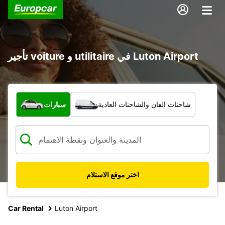
تأجير voiture و utilitaire في Luton Airport
ما نوع المركبة؟
شاحنات الفان والشاحنات العادية
سيارات
اختر موقع الاستلام
Car Rental
Luton Airport