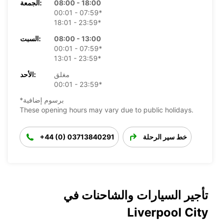
08:00 - 18:00
الجمعة:
00:01 - 07:59*
18:01 - 23:59*
08:00 - 13:00
السبت:
00:01 - 07:59*
13:01 - 23:59*
مغلق
الأحد:
00:01 - 23:59*
*برسوم إضافية
These opening hours may vary due to public holidays.
خط سير الرحلة
+44 (0) 03713840291
تأجير السيارات والشاحنات في
Liverpool City