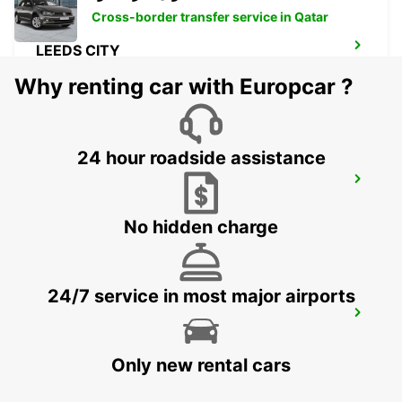
Cross-border transfer service in Qatar
LEEDS CITY
LEEDS - UNITED KINGDOM
Why renting car with Europcar ?
24 hour roadside assistance
SHEFFIELD PARKWAY
SHEFFIELD - UNITED KINGDOM
No hidden charge
24/7 service in most major airports
WOLVERHAMPTON
WOLVERHAMPTON - UNITED KINGDOM
Only new rental cars