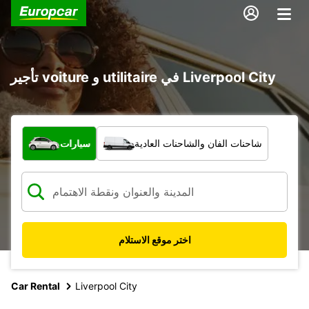
تأجير voiture و utilitaire في Liverpool City
ما نوع المركبة؟
شاحنات الفان والشاحنات العادية
سيارات
اختر موقع الاستلام
Car Rental
Liverpool City