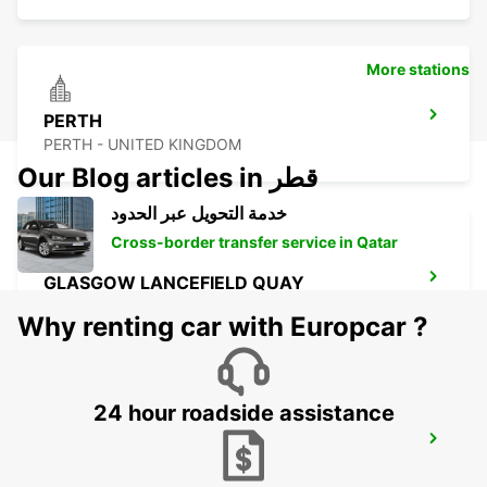
More stations
PERTH
PERTH - UNITED KINGDOM
Our Blog articles in قطر
خدمة التحويل عبر الحدود
Cross-border transfer service in Qatar
GLASGOW LANCEFIELD QUAY
GLASGOW - UNITED KINGDOM
Why renting car with Europcar ?
24 hour roadside assistance
GLASGOW AIRPORT
PAISLEY - UNITED KINGDOM