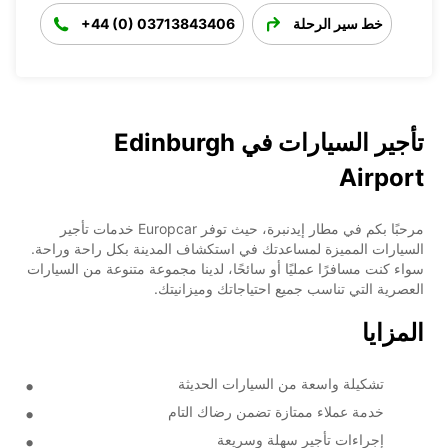
خط سير الرحلة
+44 (0) 03713843406
تأجير السيارات في Edinburgh
Airport
مرحبًا بكم في مطار إيدنبرة، حيث توفر Europcar خدمات تأجير
السيارات المميزة لمساعدتك في استكشاف المدينة بكل راحة وراحة.
سواء كنت مسافرًا عمليًا أو سائحًا، لدينا مجموعة متنوعة من السيارات
العصرية التي تناسب جميع احتياجاتك وميزانيتك.
المزايا
تشكيلة واسعة من السيارات الحديثة
خدمة عملاء ممتازة تضمن رضاك التام
إجراءات تأجير سهلة وسريعة