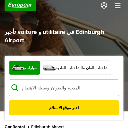
تأجير voiture و utilitaire في Edinburgh
Airport
ما نوع المركبة؟
شاحنات الفان والشاحنات العادية
سيارات
اختر موقع الاستلام
Car Rental
Edinburgh Airport