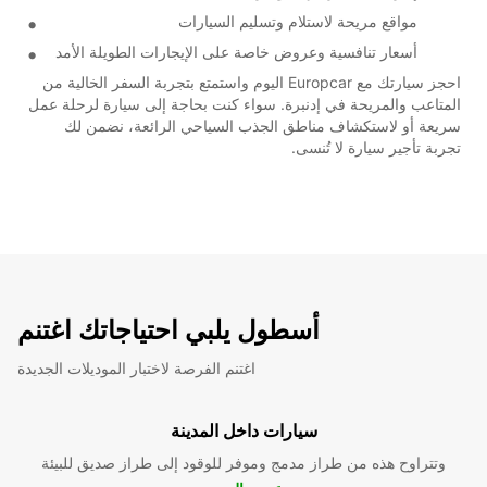
مواقع مريحة لاستلام وتسليم السيارات
أسعار تنافسية وعروض خاصة على الإيجارات الطويلة الأمد
احجز سيارتك مع Europcar اليوم واستمتع بتجربة السفر الخالية من
المتاعب والمريحة في إدنبرة. سواء كنت بحاجة إلى سيارة لرحلة عمل
سريعة أو لاستكشاف مناطق الجذب السياحي الرائعة، نضمن لك
تجربة تأجير سيارة لا تُنسى.
أسطول يلبي احتياجاتك اغتنم
اغتنم الفرصة لاختبار الموديلات الجديدة
سيارات داخل المدينة
وتتراوح هذه من طراز مدمج وموفر للوقود إلى طراز صديق للبيئة