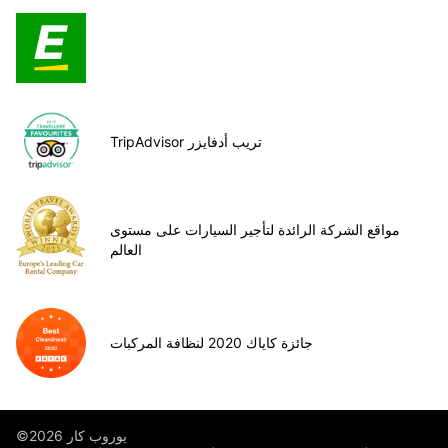
TripAdvisor تريب أدفايزر
مواقع الشركة الرائدة لتأجير السيارات على مستوى
العالم
جائزة كاياك 2020 لنظافة المركبات
©يوروب كار 2026