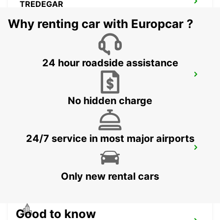
TREDEGAR
TREDEGAR - UNITED KINGDOM
Why renting car with Europcar ?
24 hour roadside assistance
BOURNEMOUTH
BOURNEMOUTH - UNITED KINGDOM
No hidden charge
24/7 service in most major airports
SWANSEA
SWANSEA - UNITED KINGDOM
Only new rental cars
Good to know