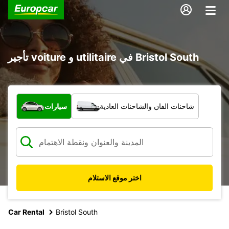
تأجير voiture و utilitaire في Bristol South
ما نوع المركبة؟
شاحنات الفان والشاحنات العادية
سيارات
اختر موقع الاستلام
Car Rental
Bristol South