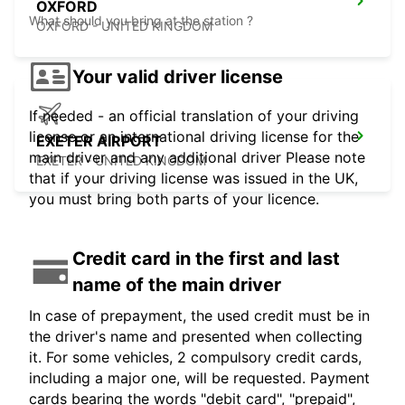
OXFORD
What should you bring at the station ?
OXFORD - UNITED KINGDOM
Your valid driver license
If needed - an official translation of your driving
license or an international driving license for the
EXETER AIRPORT
main driver and any additional driver Please note
EXETER - UNITED KINGDOM
that if your driving license was issued in the UK,
you must bring both parts of your licence.
Credit card in the first and last
name of the main driver
In case of prepayment, the used credit must be in
the driver's name and presented when collecting
it. For some vehicles, 2 compulsory credit cards,
including a major one, will be requested. Payment
cards bearing the words "debit card", "prepaid",