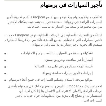
تأجير السيارات في برمنهام
اكتشف مدينة برمنهام برفاهية وسهولة مع Europcar. نقدم تجربة تأجير
السيارات الرائعة في وجهاتنا المختلفة في المدينة، حيث يمكنك الاختيار
من بين مجموعة واسعة من السيارات تناسب احتياجاتك.
ابتداءً من الفعاليات العملية إلى الرحلات العائلية، توفر Europcar خدمات
تأجير السيارات التي لا تضاهى لجميع العملاء. تأكد من أن فريقنا المحترف
سيقدم لك تجربة تأجير سيارات بلا مثيل في برمنهام.
تشكيلة واسعة من السيارات لتناسب جميع الاحتياجات
أسعار تأجير منافسة وعروض مميزة
خدمة عملاء ممتازة ودعم على مدار الساعة
إجراءات تأجير سيارات سلسة وسهلة
مواقع مريحة لاستلام وتسليم السيارات في جميع أنحاء برمنهام
احجز سيارتك مع Europcar اليوم واستمتع برحلتك في برمنهام بأقصى
درجات الراحة والأمان. لا تتردد في الاتصال بنا إذا كان لديك أي
استفسارات أو تحتاج إلى مزيد من المعلومات حول خدمات تأجير
السيارات لدينا.