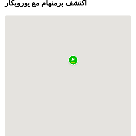
اكتشف برمنهام مع يوروبكار