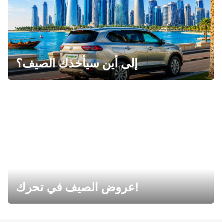
إلى أين سيأخذك الصيف؟
عروض الصيف في تحرك!