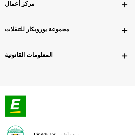
مركز أعمال
مجموعة يوروبكار للتنقلات
المعلومات القانونية
TripAdvisor تريب أدفايزر