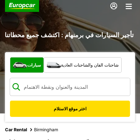
تأجير السيارات في برمنهام : اكتشف جميع محطاتنا
ما نوع المركبة؟
شاحنات الفان والشاحنات العادية
سيارات
اختر موقع الاستلام
Car Rental
Birmingham