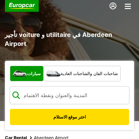
تأجير voiture و utilitaire في Aberdeen
Airport
ما نوع المركبة؟
شاحنات الفان والشاحنات العادية
سيارات
اختر موقع الاستلام
Car Rental
Aberdeen Airport