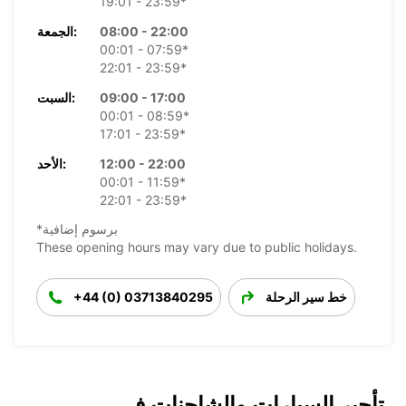
19:01 - 23:59*
08:00 - 22:00
الجمعة:
00:01 - 07:59*
22:01 - 23:59*
09:00 - 17:00
السبت:
00:01 - 08:59*
17:01 - 23:59*
12:00 - 22:00
الأحد:
00:01 - 11:59*
22:01 - 23:59*
*برسوم إضافية
These opening hours may vary due to public holidays.
خط سير الرحلة
+44 (0) 03713840295
تأجير السيارات والشاحنات في