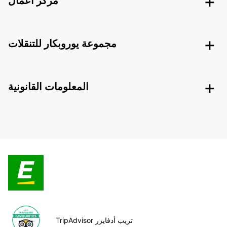
مركز أعمال
مجموعة يوروبكار للتنقلات
المعلومات القانونية
TripAdvisor تريب أدفايزر