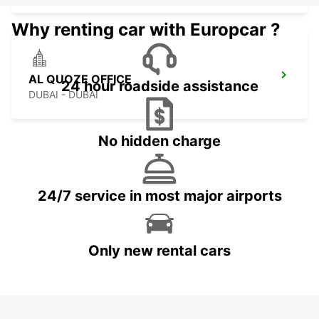
Why renting car with Europcar ?
AL QUOZE OFFICE
24 hour roadside assistance
DUBAI - DUBAI
No hidden charge
24/7 service in most major airports
Only new rental cars