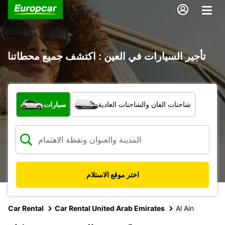
تأجير السيارات في العين : اكتشف جميع محطاتنا
ما نوع المركبة؟
شاحنات الفان والشاحنات العادية
سيارات
اختر موقع الاستلام
Car Rental
Car Rental United Arab Emirates
Al Ain