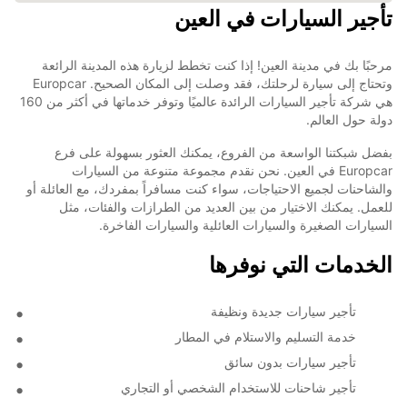
تأجير السيارات في العين
مرحبًا بك في مدينة العين! إذا كنت تخطط لزيارة هذه المدينة الرائعة
وتحتاج إلى سيارة لرحلتك، فقد وصلت إلى المكان الصحيح. Europcar
هي شركة تأجير السيارات الرائدة عالميًا وتوفر خدماتها في أكثر من 160
دولة حول العالم.
بفضل شبكتنا الواسعة من الفروع، يمكنك العثور بسهولة على فرع
Europcar في العين. نحن نقدم مجموعة متنوعة من السيارات
والشاحنات لجميع الاحتياجات، سواء كنت مسافراً بمفردك، مع العائلة أو
للعمل. يمكنك الاختيار من بين العديد من الطرازات والفئات، مثل
السيارات الصغيرة والسيارات العائلية والسيارات الفاخرة.
الخدمات التي نوفرها
تأجير سيارات جديدة ونظيفة
خدمة التسليم والاستلام في المطار
تأجير سيارات بدون سائق
تأجير شاحنات للاستخدام الشخصي أو التجاري