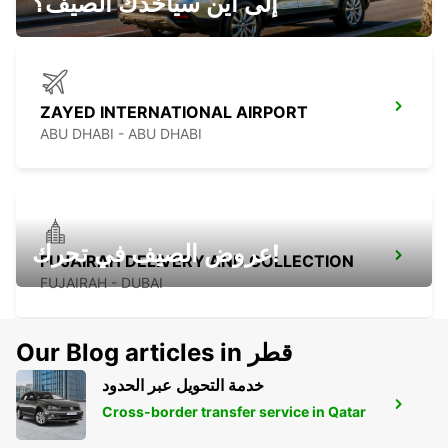
إلى أين سيأخذك الصيف؟
ZAYED INTERNATIONAL AIRPORT
ABU DHABI - ABU DHABI
عروض الصيف في تحرك!
FUJAIRAH DELIVERY AND COLLECTION
FUJAIRAH - DUBAI
Our Blog articles in قطر
خدمة التحويل عبر الحدود
DUBAI CITY DELIVERY & COLLECTION
Cross-border transfer service in Qatar
DUBAI - DUBAI