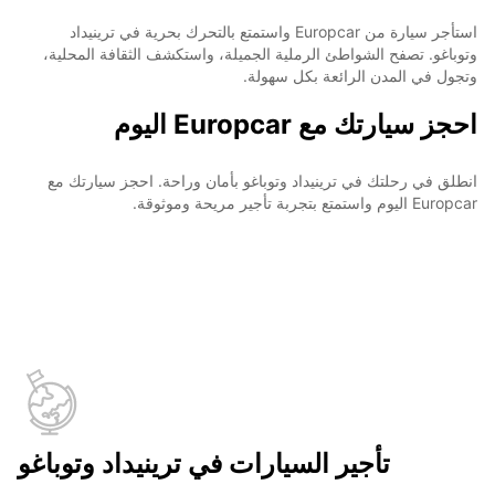
استأجر سيارة من Europcar واستمتع بالتحرك بحرية في ترينيداد
وتوباغو. تصفح الشواطئ الرملية الجميلة، واستكشف الثقافة المحلية،
وتجول في المدن الرائعة بكل سهولة.
احجز سيارتك مع Europcar اليوم
انطلق في رحلتك في ترينيداد وتوباغو بأمان وراحة. احجز سيارتك مع
Europcar اليوم واستمتع بتجربة تأجير مريحة وموثوقة.
تأجير السيارات في ترينيداد وتوباغو