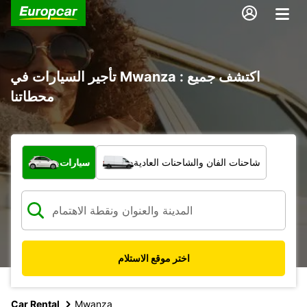
تأجير السيارات في Mwanza : اكتشف جميع
محطاتنا
ما نوع المركبة؟
شاحنات الفان والشاحنات العادية
سيارات
اختر موقع الاستلام
Car Rental
Mwanza