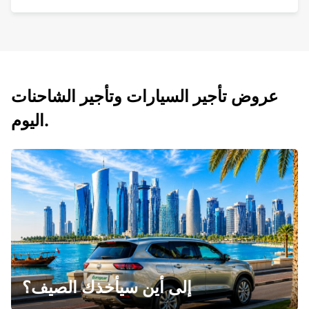
عروض تأجير السيارات وتأجير الشاحنات
اليوم.
إلى أين سيأخذك الصيف؟