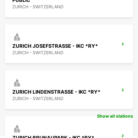
PUBLIC
ZURICH - SWITZERLAND
ZURICH JOSEFSTRASSE - IKC *RY*
ZURICH - SWITZERLAND
ZURICH LINDENSTRASSE - IKC *RY*
ZURICH - SWITZERLAND
Show all stations
ZURICH BRUNAUPARK - IKC *RY*