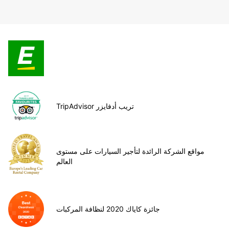
TripAdvisor تريب أدفايزر
مواقع الشركة الرائدة لتأجير السيارات على مستوى
العالم
جائزة كاياك 2020 لنظافة المركبات