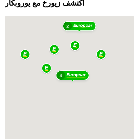
اكتشف زيورخ مع يوروبكار
2
4