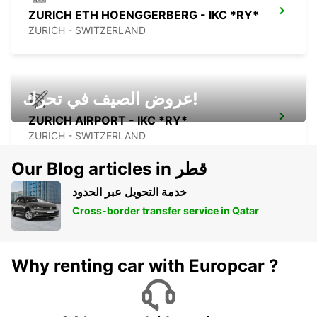
ZURICH ETH HOENGGERBERG - IKC *RY*
ZURICH - SWITZERLAND
عروض الصيف في تحرك!
ZURICH AIRPORT - IKC *RY*
ZURICH - SWITZERLAND
Our Blog articles in قطر
خدمة التحويل عبر الحدود
Cross-border transfer service in Qatar
Why renting car with Europcar ?