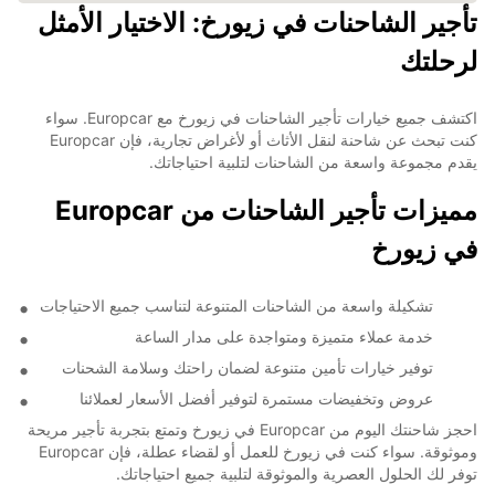
تأجير الشاحنات في زيورخ: الاختيار الأمثل
لرحلتك
اكتشف جميع خيارات تأجير الشاحنات في زيورخ مع Europcar. سواء
كنت تبحث عن شاحنة لنقل الأثاث أو لأغراض تجارية، فإن Europcar
يقدم مجموعة واسعة من الشاحنات لتلبية احتياجاتك.
مميزات تأجير الشاحنات من Europcar
في زيورخ
تشكيلة واسعة من الشاحنات المتنوعة لتناسب جميع الاحتياجات
خدمة عملاء متميزة ومتواجدة على مدار الساعة
توفير خيارات تأمين متنوعة لضمان راحتك وسلامة الشحنات
عروض وتخفيضات مستمرة لتوفير أفضل الأسعار لعملائنا
احجز شاحنتك اليوم من Europcar في زيورخ وتمتع بتجربة تأجير مريحة
وموثوقة. سواء كنت في زيورخ للعمل أو لقضاء عطلة، فإن Europcar
توفر لك الحلول العصرية والموثوقة لتلبية جميع احتياجاتك.