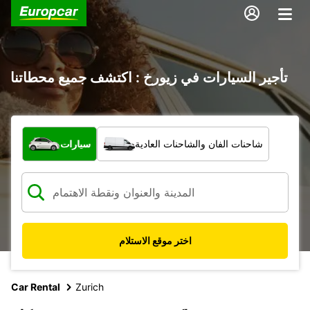
تأجير السيارات في زيورخ : اكتشف جميع محطاتنا
ما نوع المركبة؟
شاحنات الفان والشاحنات العادية
سيارات
اختر موقع الاستلام
Car Rental
Zurich