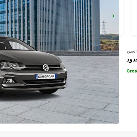
MONTREUX - IKC *RY*
MONTREUX - SWITZERLAND
الحدود
دود
Cros