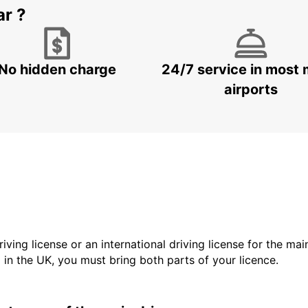
ar ?
No hidden charge
24/7 service in most 
airports
driving license or an international driving license for the ma
d in the UK, you must bring both parts of your licence.