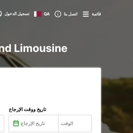
تسجيل الدخول
قائمة
اتصل بنا
QA
تأجير voiture و tilitaire
تاريخ ووقت الإرجاع