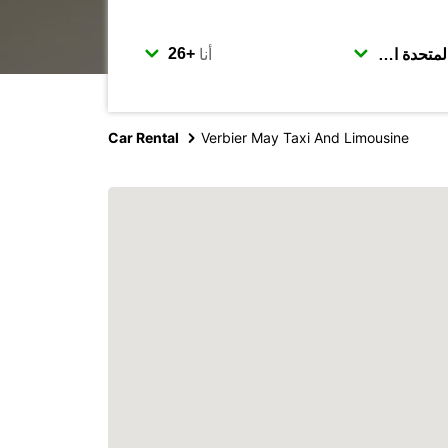
أنا
Car Rental
Verbier May Taxi And Limousine