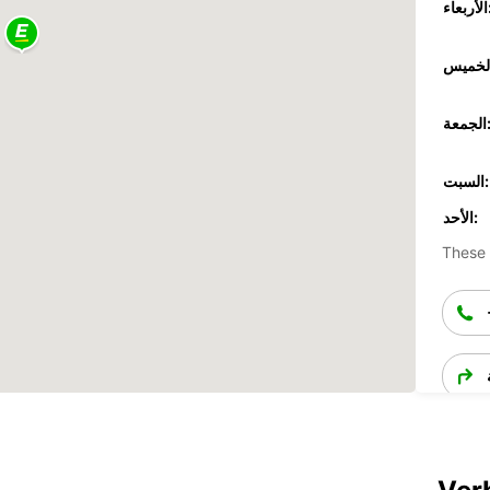
عاء:
جمعة:
السبت:
الأحد:
These 