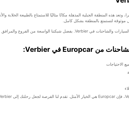
سويسرا، وتعد هذه المنطقة الجبلية المذهلة مكانًا مثاليًا للاستمتاع بالطبيعة الخلاب
هنا تأتي Europcar إلى الصورة كحل مثالي لاحتياجات تأجير السيارات والشاحنات في er
Europ في Verbier:
ع الاحتياجات
اء