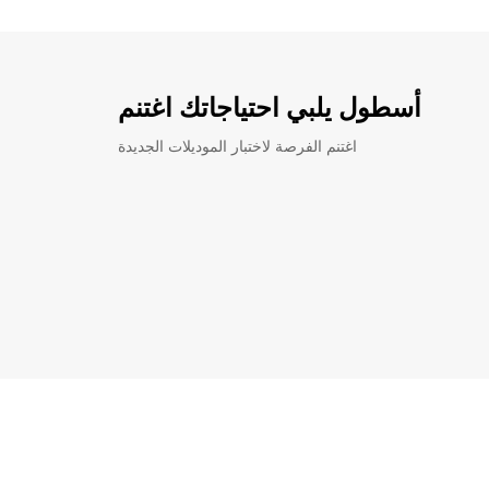
أسطول يلبي احتياجاتك اغتنم
اغتنم الفرصة لاختبار الموديلات الجديدة