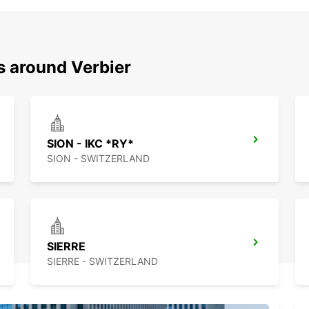
s around Verbier
SION - IKC *RY*
SION - SWITZERLAND
SIERRE
SIERRE - SWITZERLAND