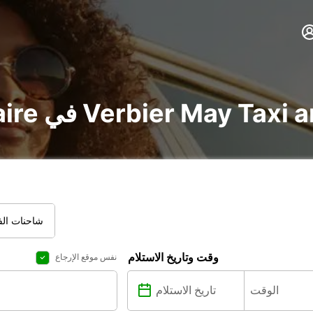
u في Verbier May Taxi and Limousine
شاحنات الفا
وقت وتاريخ الاستلام
نفس موقع الإرجاع