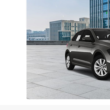
CHAMONIX ALTITUDE STATION
CHAMONIX - FRANCE