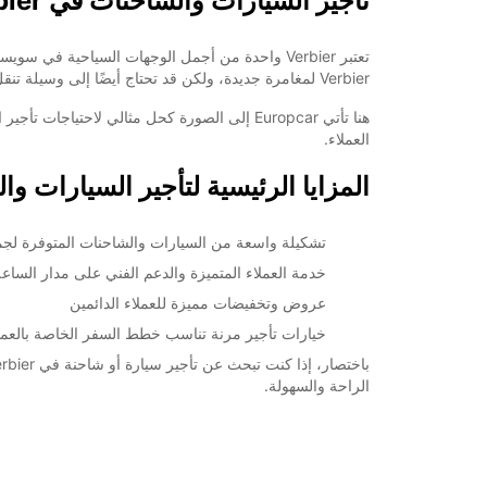
تأجير السيارات والشاحنات في Verbier
تعتبر Verbier واحدة من أجمل الوجهات السياحية في 
Verbier لمغامرة جديدة، ولكن قد تحتاج أيضًا إلى وسيلة تنقل موثوقة لتستمتع بالمنطقة بشكل كامل.
العملاء.
المزايا الرئيسية لتأجير السيارات والشاحنات من car
تشكيلة واسعة من السيارات والشاحنات المتوفرة لجمي
خدمة العملاء المتميزة والدعم الفني على مدار الساعة
عروض وتخفيضات مميزة للعملاء الدائمين
خيارات تأجير مرنة تناسب خطط السفر الخاصة بالعمل
الراحة والسهولة.