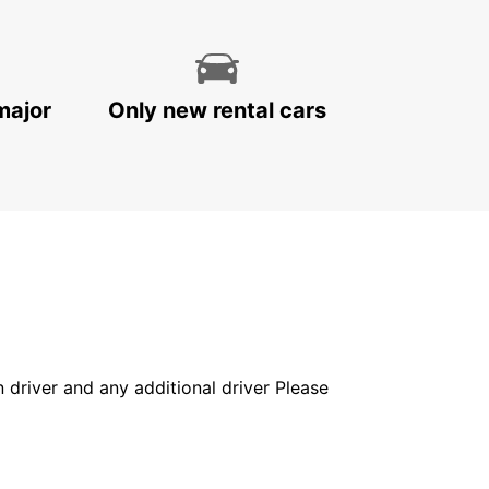
major
Only new rental cars
in driver and any additional driver Please