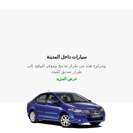
سيارات داخل المدينة
وتتراوح هذه من طراز مدمج وموفر للوقود إلى
طراز صديق للبيئة
عرض المزيد