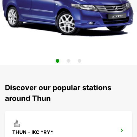
Discover our popular stations
around Thun
THUN - IKC *RY*