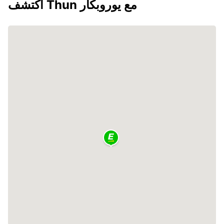
اكتشف Thun مع يوروبكار