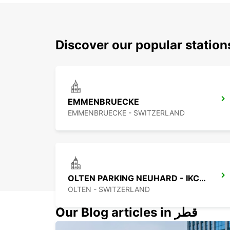
Discover our popular statio
EMMENBRUECKE
EMMENBRUECKE - SWITZERLAND
OLTEN PARKING NEUHARD - IKC *RY*
OLTEN - SWITZERLAND
Our Blog articles in قطر