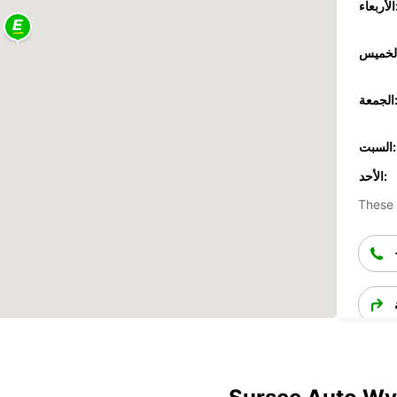
عاء:
جمعة:
السبت:
الأحد:
These 