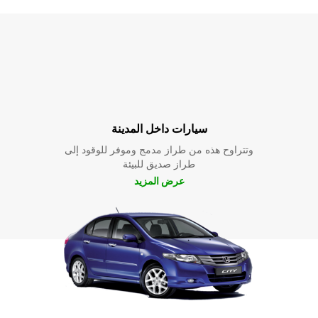
سيارات داخل المدينة
وتتراوح هذه من طراز مدمج وموفر للوقود إلى
طراز صديق للبيئة
عرض المزيد