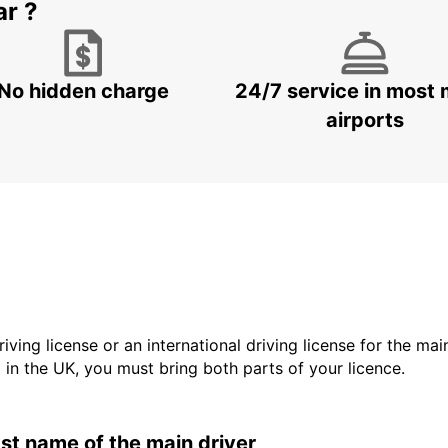
ar ?
No hidden charge
24/7 service in most 
airports
driving license or an international driving license for the ma
d in the UK, you must bring both parts of your licence.
last name of the main driver