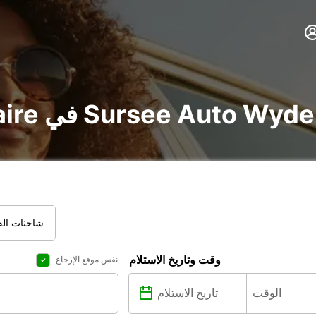
جير voiture و utilitaire في Sursee Auto Wyder
شاحنات الفا
وقت وتاريخ الاستلام
نفس موقع الإرجاع