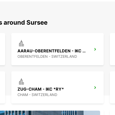
ns around Sursee
AARAU-OBERENTFELDEN - IKC *RY*
OBERENTFELDEN - SWITZERLAND
ZUG-CHAM - IKC *RY*
CHAM - SWITZERLAND