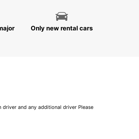
major
Only new rental cars
in driver and any additional driver Please