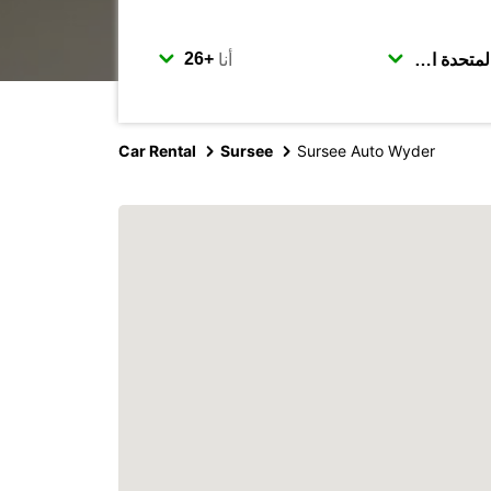
أنا
Car Rental
Sursee
Sursee Auto Wyder