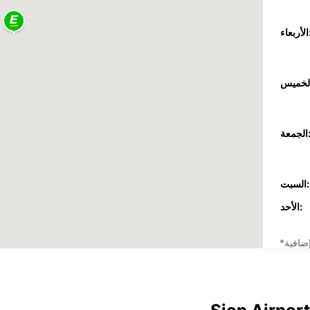
عاء:
جمعة:
السبت:
الأحد:
ضافية
These 