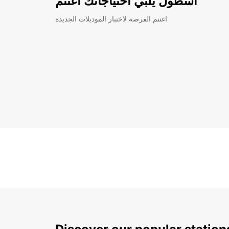
أسطول يلبي احتياجاتك اغتنم
اغتنم الفرصة لاختبار الموديلات الجديدة