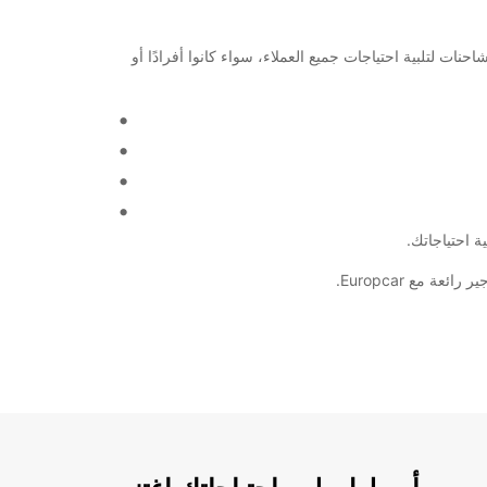
جموعة متنوعة من السيارات والشاحنات لتلبية احتياجات جميع العملاء، سواء كانوا أفرادًا أو