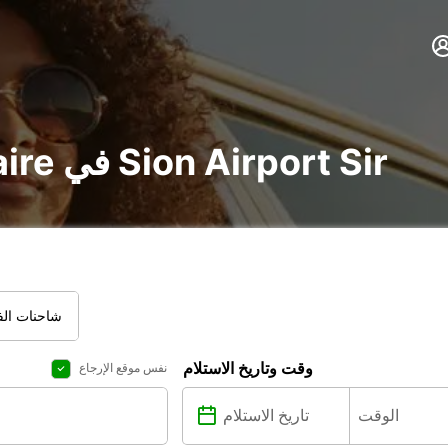
تأجير voiture و utilitaire في Sion Airport Sir
شاحنات الفا
وقت وتاريخ الاستلام
نفس موقع الإرجاع