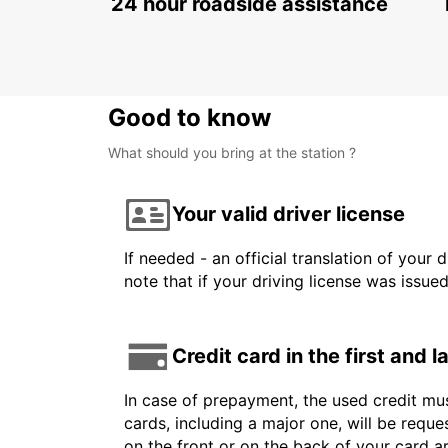
24 hour roadside assistance
Good to know
What should you bring at the station ?
Your valid driver license
If needed - an official translation of your 
note that if your driving license was issue
Credit card in the first and 
In case of prepayment, the used credit mus
cards, including a major one, will be reque
on the front or on the back of your card 