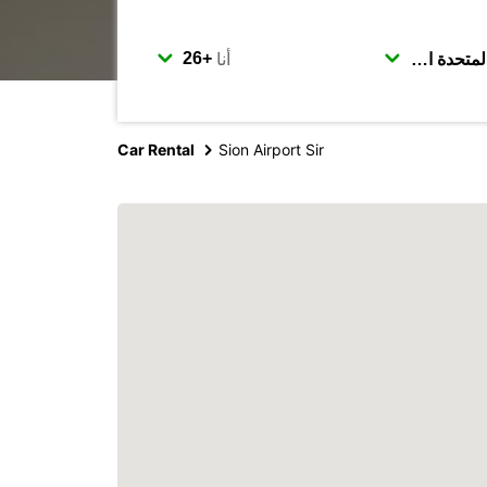
أنا
Car Rental
Sion Airport Sir