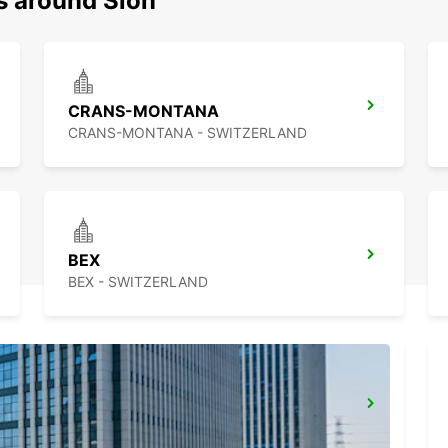
s around Sion
CRANS-MONTANA
CRANS-MONTANA - SWITZERLAND
BEX
BEX - SWITZERLAND
VISP
VISP - SWITZERLAND