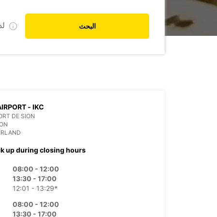
ل
البحث
AIRPORT - IKC
RT DE SION
ION
ERLAND
ck up during closing hours
08:00 - 12:00
13:30 - 17:00
12:01 - 13:29*
08:00 - 12:00
13:30 - 17:00