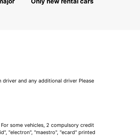
major
Only new rental cars
in driver and any additional driver Please
. For some vehicles, 2 compulsory credit
", "electron", "maestro", "ecard" printed