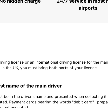
No hidden charge
24/7 service in most 
airports
driving license or an international driving license for the ma
d in the UK, you must bring both parts of your licence.
last name of the main driver
t be in the driver's name and presented when collecting it
sted. Payment cards bearing the words "debit card", "prepaid
are not accepted