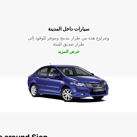
سيارات داخل المدينة
وتتراوح هذه من طراز مدمج وموفر للوقود إلى
طراز صديق للبيئة
عرض المزيد