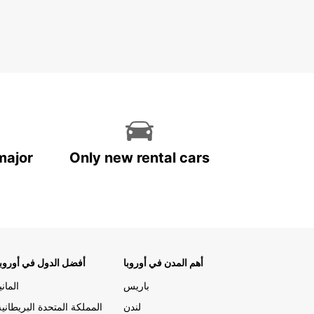
major
Only new rental cars
أهم المدن في أوروبا
أفضل الدول في أوروبا
باريس
المانيا
لندن
المملكة المتحدة البريطانية