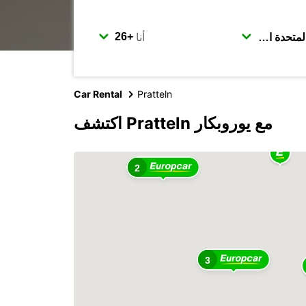
أنا
Car Rental
Pratteln
اكتشف Pratteln مع يوروبكار
2
3