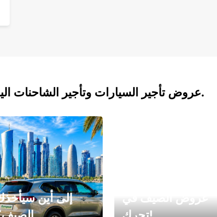
عروض تأجير السيارات وتأجير الشاحنات اليوم.
عروض الصيف في
إلى أين سيأخذك
تحرك!
الصيف؟