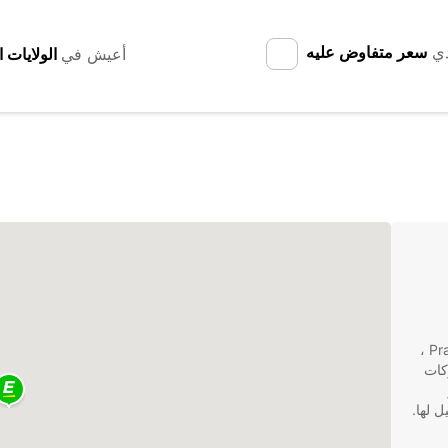
دي
سعر متفاوض عليه
أعيش في
إذا كنت تبحث عن خدمة تأجير شاحنات موثوقة في Pratteln ،
بر شركات
ل لها.