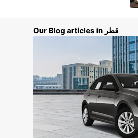
ي
ك
Our Blog articles in قطر