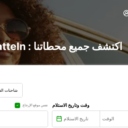
تأجير السيارات في Pratteln : اكتشف جميع محطاتنا
شاحنات الفا
وقت وتاريخ الاستلام
نفس موقع الإرجاع