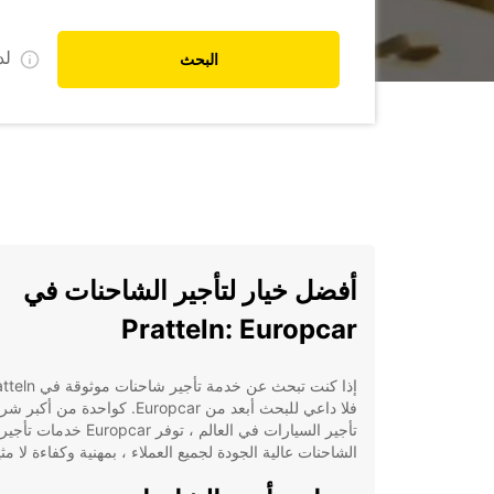
ل
البحث
أفضل خيار لتأجير الشاحنات في
Pratteln: Europcar
فلا داعي للبحث أبعد من Europcar. كواحدة من أك
تأجير السيارات في العالم ، توفر Europcar خدمات تأجير
الشاحنات عالية الجودة لجميع العملاء ، بمهنية وكفاءة لا مثي