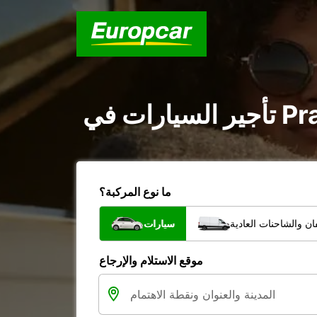
ما نوع المركبة؟
ن والشاحنات العادية
سيارات
موقع الاستلام والإرجاع