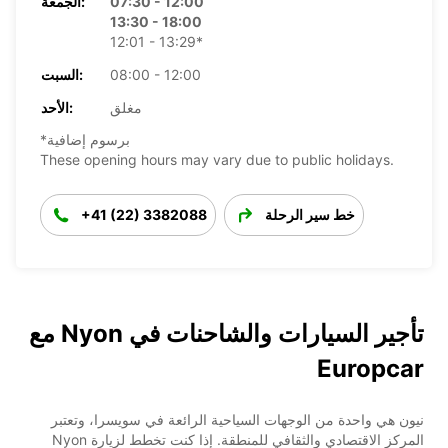
07:30 - 12:00
الجمعة:
13:30 - 18:00
12:01 - 13:29*
08:00 - 12:00
السبت:
مغلق
الأحد:
*برسوم إضافية
These opening hours may vary due to public holidays.
خط سير الرحلة
+41 (22) 3382088
تأجير السيارات والشاحنات في Nyon مع
Europcar
نيون هي واحدة من الوجهات السياحية الرائعة في سويسرا، وتعتبر
المركز الاقتصادي والثقافي للمنطقة. إذا كنت تخطط لزيارة Nyon