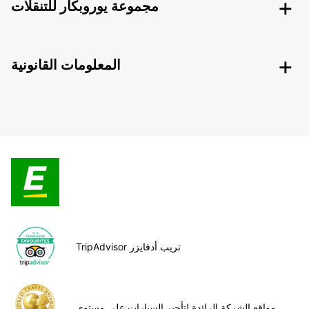
مجموعة يوروبكار للتنقلات
المعلومات القانونية
TripAdvisor تريب أدفايزر
مواقع الشركة الرائدة لتأجير السيارات على مستوى