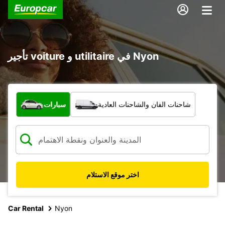
تأجير voiture و utilitaire في Nyon
ما نوع المركبة؟
شاحنات الفان والشاحنات العادية
سيارات
اختر موقع الاستلام
Car Rental
Nyon