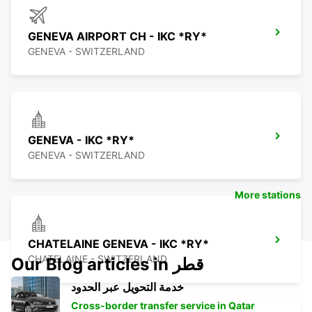
GENEVA AIRPORT CH - IKC *RY*
GENEVA - SWITZERLAND
GENEVA - IKC *RY*
GENEVA - SWITZERLAND
More stations
CHATELAINE GENEVA - IKC *RY*
CHATELAINE - SWITZERLAND
Our Blog articles in قطر
خدمة التحويل عبر الحدود
Cross-border transfer service in Qatar