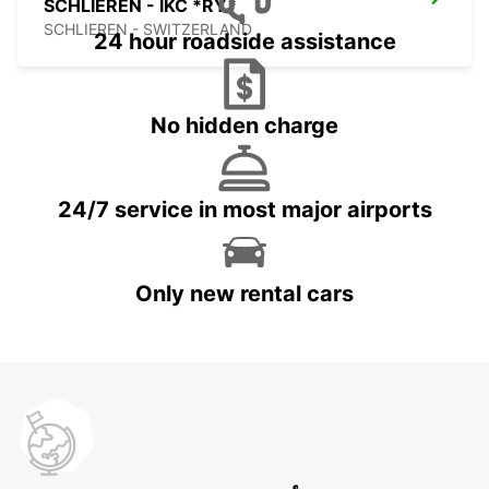
SCHLIEREN - IKC *RY*
SCHLIEREN - SWITZERLAND
24 hour roadside assistance
No hidden charge
24/7 service in most major airports
Only new rental cars