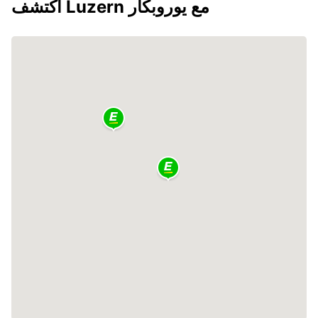
اكتشف Luzern مع يوروبكار