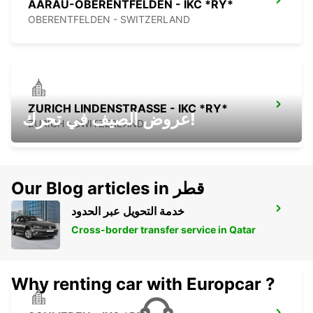
AARAU-OBERENTFELDEN - IKC *RY*
OBERENTFELDEN - SWITZERLAND
ZURICH LINDENSTRASSE - IKC *RY*
عروض الصيف في تحرك!
ZURICH - SWITZERLAND
Our Blog articles in قطر
خدمة التحويل عبر الحدود
ZURICH FREILAGERSTRASSE - IKC *RY*
ZURICH - SWITZERLAND
Cross-border transfer service in Qatar
Why renting car with Europcar ?