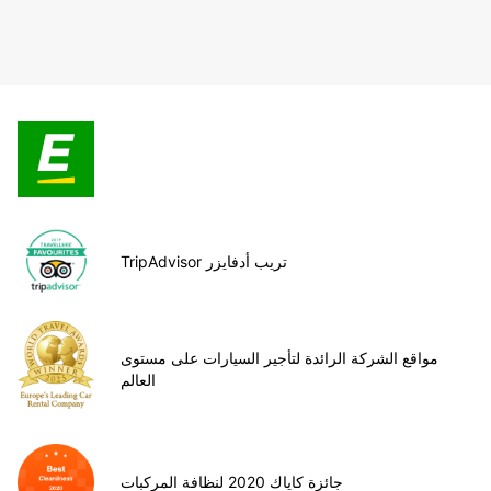
TripAdvisor تريب أدفايزر
مواقع الشركة الرائدة لتأجير السيارات على مستوى
العالم
جائزة كاياك 2020 لنظافة المركبات