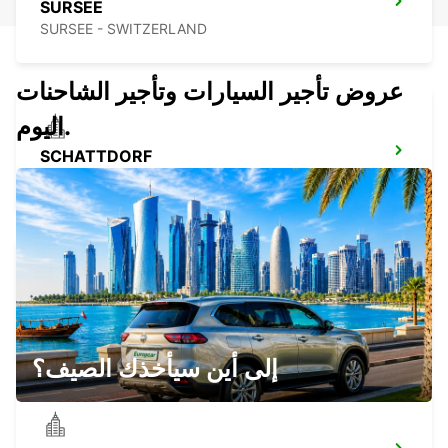
SURSEE
SURSEE - SWITZERLAND
عروض تأجير السيارات وتأجير الشاحنات
اليوم.
SCHATTDORF
SCHATTDORF - SWITZERLAND
ZURICH BRUNAUPARK - IKC *RY*
ZURICH - SWITZERLAND
إلى أين سيأخذك الصيف؟