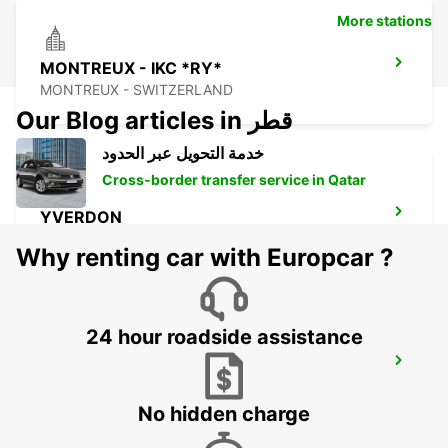
More stations
MONTREUX - IKC *RY*
MONTREUX - SWITZERLAND
Our Blog articles in قطر
خدمة التحويل عبر الحدود
Cross-border transfer service in Qatar
YVERDON
YVERDON LES BAINS - SWITZERLAND
Why renting car with Europcar ?
24 hour roadside assistance
AIGLE
AIGLE - SWITZERLAND
No hidden charge