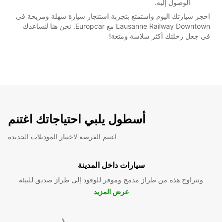
الوصول إليه.
احجز سيارتك اليوم واستمتع بتجربة استئجار سيارة سهلة ومريحة في
Lausanne Railway Downtown مع Europcar. نحن هنا لنساعدك
في جعل رحلتك أكثر سلاسة ومتعة!
أسطول يلبي احتياجاتك اغتنم
اغتنم الفرصة لاختبار الموديلات الجديدة
سيارات داخل المدينة
وتتراوح هذه من طراز مدمج وموفر للوقود إلى طراز صديق للبيئة
عرض المزيد