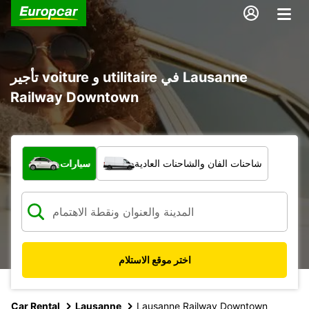
تأجير voiture و utilitaire في Lausanne
Railway Downtown
ما نوع المركبة؟
شاحنات الفان والشاحنات العادية
سيارات
اختر موقع الاستلام
Car Rental
Lausanne
Lausanne Railway Downtown