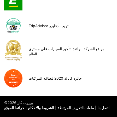
TripAdvisor تريب أدفايزر
مواقع الشركة الرائدة لتأجير السيارات على مستوى
العالم
جائزة كاياك 2020 لنظافة المركبات
©يوروب كار 2026
اتصل بنا
ملفات التعريف المرتبطة
الشروط والاحكام
خرائط الموقع