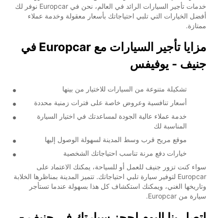
خدمات تأجير السيارات الرائد في العالم، نحن في Europcar نوفر لك
أفضل الخيارات التي تلبي احتياجاتك بأسعار معقولة وخدمة عملاء
ممتازة.
مزايا تأجير السيارات مع Europcar في
جنيف - يوفيفس
تشكيلة متنوعة من السيارات للاختيار من بينها
أسعار تنافسية وعروض خاصة على فترات زمنية محددة
خدمة عملاء عالية الجودة لمساعدتك في اختيار السيارة
المناسبة لك
موقع مريح قرب وسط المدينة لسهولة الوصول إليها
خيارات دفع مرنة تناسب احتياجاتك الشخصية
سواء كنت تزور جنيف للعمل أو للسياحة، يمكنك الاعتماد على
Europcar لتوفير سيارة تلبي احتياجاتك. تتميز المدينة بمناظرها الخلابة
وتاريخها الغني، ويمكنك استكشاف كل هذا بسهولة عندما تستأجر
سيارة من Europcar.
اتصل بنا اليوم لحجز سيارتك في جنيف -