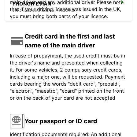
main driver and any additional driver Please note
THONON EVIAN
that if your driving license was issued in the UK,
THONON LES BAINS - FRANCE
you must bring both parts of your licence.
Credit card in the first and last
name of the main driver
In case of prepayment, the used credit must be in
the driver's name and presented when collecting
it. For some vehicles, 2 compulsory credit cards,
including a major one, will be requested. Payment
cards bearing the words "debit card", "prepaid",
"electron", "maestro", "ecard" printed on the front
or on the back of your card are not accepted
Your passport or ID card
Identification documents required: An additional