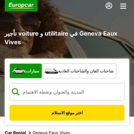
تأجير voiture و utilitaire في Geneva Eaux
Vives
ما نوع المركبة؟
شاحنات الفان والشاحنات العادية
سيارات
اختر موقع الاستلام
Car Rental
Geneva Eaux Vives