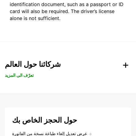
identification document, such as a passport or ID
card will also be required. The driver’s license
alone is not sufficient.
شركائنا حول العالم
تعرّف الى المزيد
حول الحجز الخاص بك
عرض تعديل إلغاء طباعة نسخة من الفاتورة