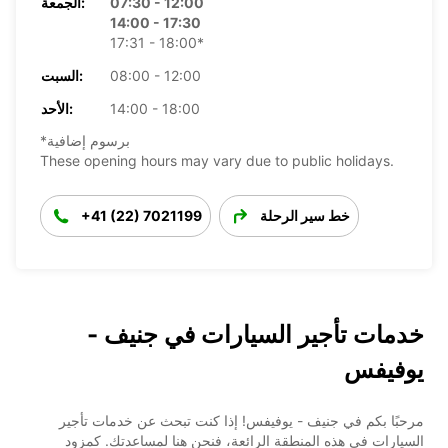
07:30 - 12:00
الجمعة:
14:00 - 17:30
17:31 - 18:00*
08:00 - 12:00
السبت:
14:00 - 18:00
الأحد:
*برسوم إضافية
These opening hours may vary due to public holidays.
خط سير الرحلة
+41 (22) 7021199
خدمات تأجير السيارات في جنيف -
يوفيفس
مرحبًا بكم في جنيف - يوفيفس! إذا كنت تبحث عن خدمات تأجير
السيارات في هذه المنطقة الرائعة، فنحن هنا لمساعدتك. كمزود