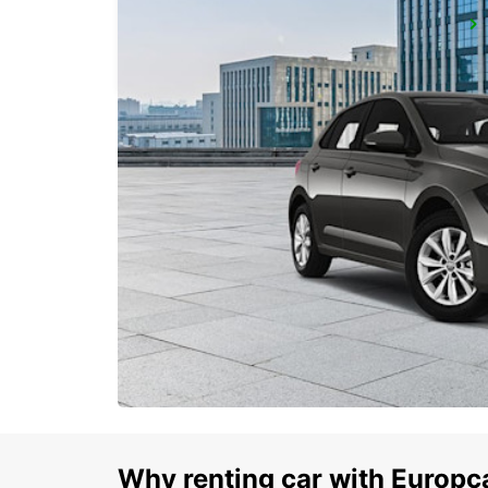
ANNEMASSE
ANNEMASSE - FRANCE
Why renting car with Europc