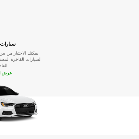
سيارات 
يمكنك الاختيار من ب
السيارات الفاخرة المص
الفا
عرض ال