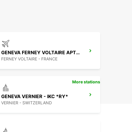
GENEVA FERNEY VOLTAIRE APT IKC *RY*
FERNEY VOLTAIRE - FRANCE
More stations
GENEVA VERNIER - IKC *RY*
VERNIER - SWITZERLAND