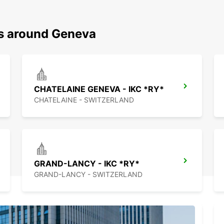
ns around Geneva
CHATELAINE GENEVA - IKC *RY*
CHATELAINE - SWITZERLAND
GRAND-LANCY - IKC *RY*
GRAND-LANCY - SWITZERLAND