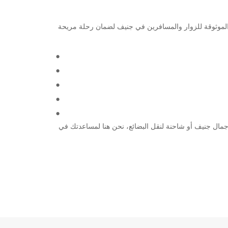
موثوقة والموثوقة للزوار والمسافرين في جنيف لضمان رحلة مريحة
كشاف جمال جنيف أو شاحنة لنقل البضائع، نحن هنا لمساعدتك في