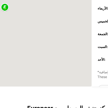
عاء:
جمعة:
السبت:
الأحد:
ضافية
These 