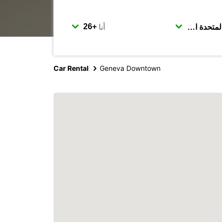
أنا
Car Rental
Geneva Downtown