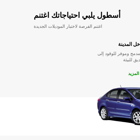
أسطول يلبي احتياجاتك اغتنم
اغتنم الفرصة لاختبار الموديلات الجديدة
ل المدينة
دمج وموفر للوقود إلى
ق للبيئة
لمزيد