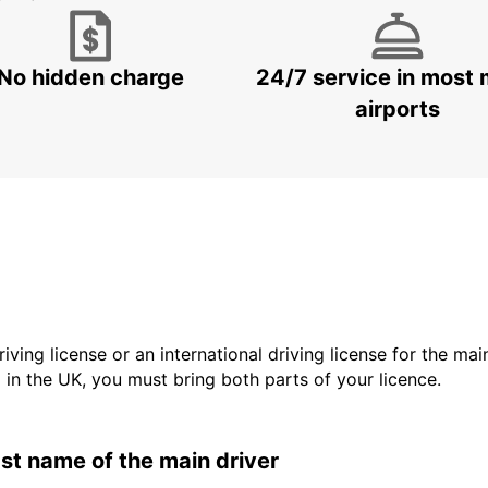
No hidden charge
24/7 service in most 
airports
driving license or an international driving license for the ma
d in the UK, you must bring both parts of your licence.
last name of the main driver