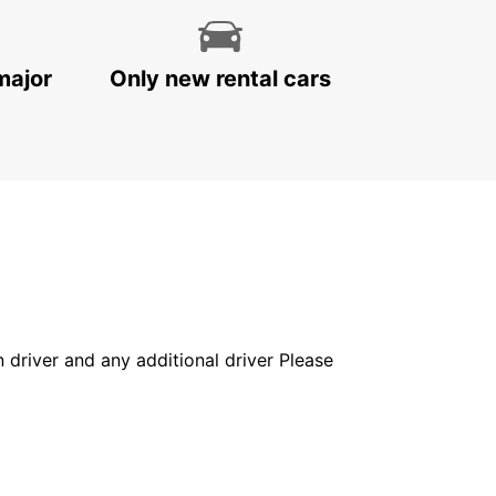
major
Only new rental cars
in driver and any additional driver Please