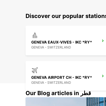
Discover our popular statio
GENEVA EAUX-VIVES - IKC *RY*
GENEVA - SWITZERLAND
GENEVA AIRPORT CH - IKC *RY*
GENEVA - SWITZERLAND
Our Blog articles in قطر