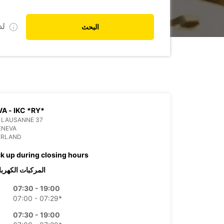
ل
البحث
A - IKC *RY*
 LAUSANNE 37
ENEVA
ERLAND
ck up during closing hours
المركبات الكهربا
07:30 - 19:00
07:00 - 07:29*
07:30 - 19:00