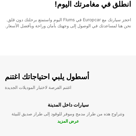
انطلق في مغامرتك اليوم!
احجز سيارتك مع Europcar في Flums اليوم واستمتع برحلتك دون قلق.
نحن هنا لمساعدتك في الوصول إلى وجهتك بأمان وراحة وبأفضل الأسعار.
أسطول يلبي احتياجاتك اغتنم
اغتنم الفرصة لاختبار الموديلات الجديدة
سيارات داخل المدينة
وتتراوح هذه من طراز مدمج وموفر للوقود إلى طراز صديق للبيئة
عرض المزيد