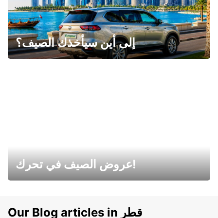
إلى أين سيأخذك الصيف؟
عروض الصيف في تحرك!
Our Blog articles in قطر