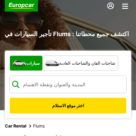
تأجير السيارات في Flums : اكتشف جميع محطاتنا
ما نوع المركبة؟
شاحنات الفان والشاحنات العادية
سيارات
اختر موقع الاستلام
Car Rental
Flums