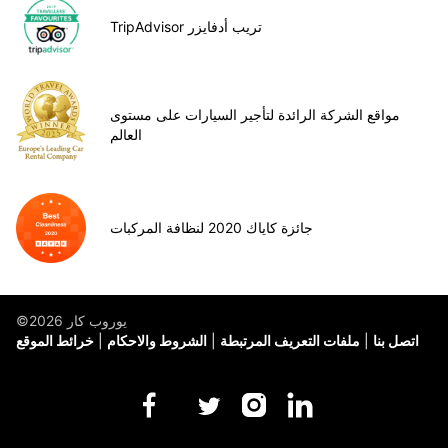
TripAdvisor تريب أدفايزر
مواقع الشركة الرائدة لتأجير السيارات على مستوى
العالم
جائزة كاياك 2020 لنظافة المركبات
©يوروب كار 2026
اتصل بنا
ملفات التعريف المرتبطة
الشروط والاحكام
خرائط الموقع