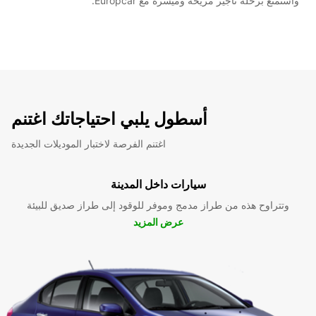
واستمتع برحلة تأجير مريحة وميسرة مع Europcar.
أسطول يلبي احتياجاتك اغتنم
اغتنم الفرصة لاختبار الموديلات الجديدة
سيارات داخل المدينة
وتتراوح هذه من طراز مدمج وموفر للوقود إلى طراز صديق للبيئة
عرض المزيد