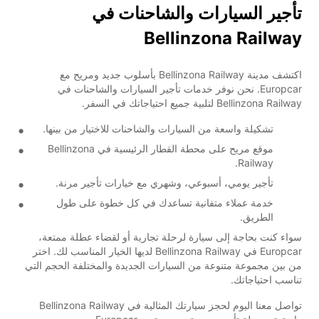
تأجير السيارات والشاحنات في
Bellinzona Railway
اكتشف مدينة Bellinzona Railway بأسلوب جديد ومريح مع
Europcar. نحن نوفر خدمات تأجير السيارات والشاحنات في
Bellinzona Railway لتلبية جميع احتياجاتك في السفر.
تشكيلة واسعة من السيارات والشاحنات للاختيار من بينها.
موقع مريح على محطة القطار الرئيسية في Bellinzona
Railway.
تأجير يومي، أسبوعي، وشهري مع خيارات تأجير مرنة.
خدمة عملاء متفانية تساعدك في كل خطوة على طول
الطريق.
سواء كنت بحاجة إلى سيارة لرحلة تجارية أو لقضاء عطلة ممتعة،
Europcar في Bellinzona Railway لديها الخيار المناسب لك. اختر
من بين مجموعة متنوعة من السيارات الجديدة والمختلفة الحجم التي
تناسب احتياجاتك.
تواصل معنا اليوم لحجز سيارتك المثالية في Bellinzona Railway