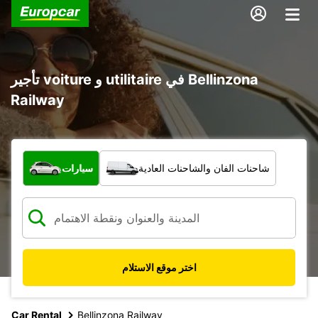
تأجير voiture و utilitaire في Bellinzona
Railway
ما نوع المركبة؟
شاحنات الفان والشاحنات العادية
سيارات
اختر موقع الاستلام
Car Rental
Bellinzona Railway