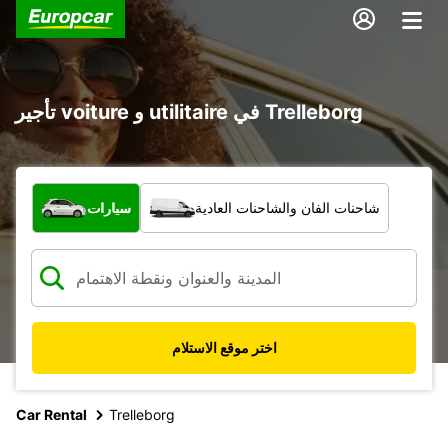
تأجير voiture و utilitaire في Trelleborg
ما نوع المركبة؟
شاحنات الفان والشاحنات العادية
سيارات
اختر موقع الاستلام
Car Rental
Trelleborg