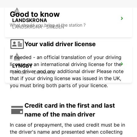
Good to know
LANDSKRONA
What should you bring at the station ?
LANDSKRONA - SWEDEN
Your valid driver license
If needed - an official translation of your driving
license or an international driving license for the
LYNGBY
main driver and any additional driver Please note
LYNGBY - DENMARK
that if your driving license was issued in the UK,
you must bring both parts of your licence.
Credit card in the first and last
name of the main driver
In case of prepayment, the used credit must be in
the driver's name and presented when collecting