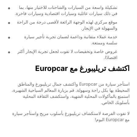
تشكيلة واسعة من السيارات والشاحنات للاختيار منها، بما
في ذلك سيارات عائلية وسيارات اقتصادية وسيارات فاخرة.
موقع مركزي لهذه الوجهة الرائعة لأقصى درجة من الراحة
والسهولة في الإيجار.
خدمة عملاء متفانية وداعمة لضمان تجربة تأجير سيارة
سلسة وممتعة.
عروض خاصة وتخفيضات لا تفوت لجعل تجربة الإيجار أكثر
اقتصادًا.
اكتشف تريليبورغ مع Europcar
استأجر سيارة من Europcar واكتشف جمال تريليبورغ والمناطق
المحيطة بها بكل راحة وسهولة. قم بزيارة المعالم السياحية الشهيرة،
استمتع بالمأكولات المحلية الشهية، واستكشف الثقافة المحلية
بأسلوبك الخاص.
لا تفوت الفرصة لاستكشاف تريليبورغ بأسلوب مريح واستأجر سيارة
مع Europcar اليوم!