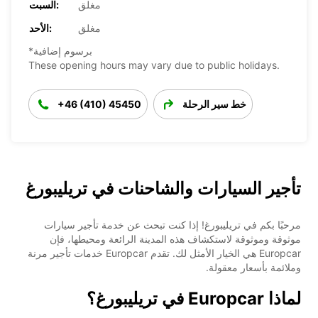
مغلق
السبت:
مغلق
الأحد:
*برسوم إضافية
These opening hours may vary due to public holidays.
خط سير الرحلة
+46 (410) 45450
تأجير السيارات والشاحنات في تريليبورغ
مرحبًا بكم في تريليبورغ! إذا كنت تبحث عن خدمة تأجير سيارات
موثوقة وموثوقة لاستكشاف هذه المدينة الرائعة ومحيطها، فإن
Europcar هي الخيار الأمثل لك. تقدم Europcar خدمات تأجير مرنة
وملائمة بأسعار معقولة.
لماذا Europcar في تريليبورغ؟