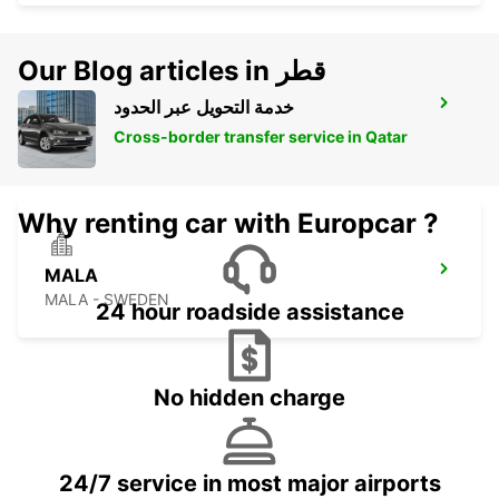
Our Blog articles in قطر
خدمة التحويل عبر الحدود
UMEA ALVIK AIRPORT - IKC
UMEA - SWEDEN
Cross-border transfer service in Qatar
Why renting car with Europcar ?
MALA
MALA - SWEDEN
24 hour roadside assistance
No hidden charge
24/7 service in most major airports