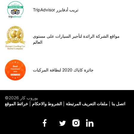
TripAdvisor تريب أدفايزر
مواقع الشركة الرائدة لتأجير السيارات على مستوى
العالم
جائزة كاياك 2020 لنظافة المركبات
©يوروب كار 2026
اتصل بنا
ملفات التعريف المرتبطة
الشروط والاحكام
خرائط الموقع