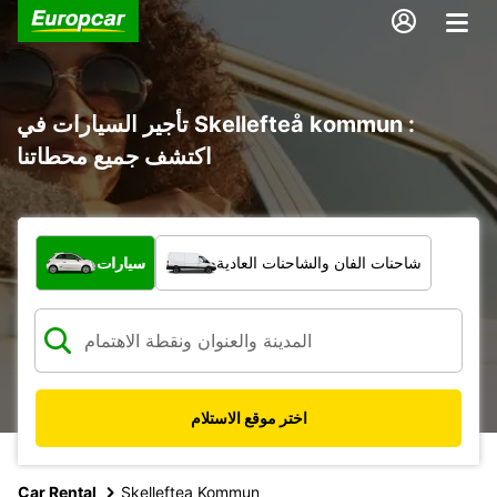
تأجير السيارات في Skellefteå kommun :
اكتشف جميع محطاتنا
ما نوع المركبة؟
شاحنات الفان والشاحنات العادية
سيارات
اختر موقع الاستلام
Car Rental
Skelleftea Kommun