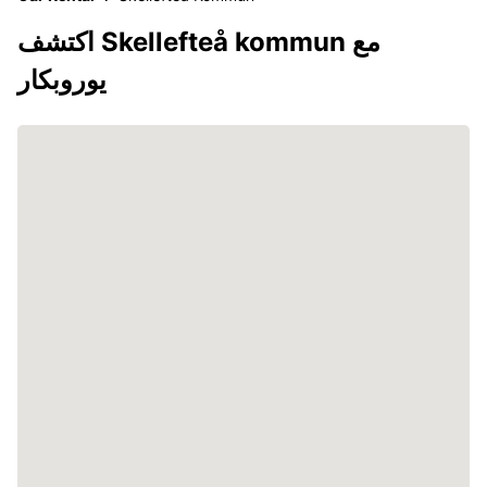
اكتشف Skellefteå kommun مع
يوروبكار