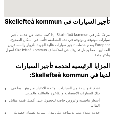
تأجير السيارات في Skellefteå kommun
مرحبًا بكم في Skellefteå kommun! إذا كنت تبحث عن خدمة تأجير
سيارات موثوقة وموثوقة في هذه المنطقة، فأنت في المكان الصحيح.
Europcar يقدم خدمات تأجير سيارات عالية الجودة للزوار والمسافرين
المحليين، مما يجعل تجربتك في استكشاف Skellefteå kommun أسهل
وأكثر متعة.
المزايا الرئيسية لخدمة تأجير السيارات
لدينا في Skellefteå kommun:
تشكيلة واسعة من السيارات المتاحة للاختيار من بينها، بما في
ذلك السيارات الاقتصادية والفاخرة والعائلية والمزيد.
أسعار تنافسية وعروض خاصة للحصول على أفضل قيمة مقابل
المال.
خدمة عملاء ممتازة متاحة على مدار الساعة لضمان حصولك