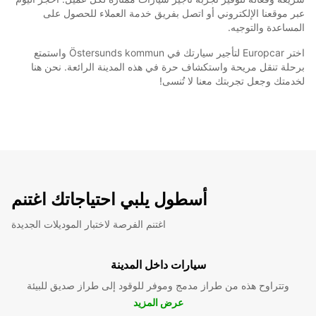
عبر موقعنا الإلكتروني أو اتصل بفريق خدمة العملاء للحصول على
المساعدة والتوجيه.
اختر Europcar لتأجير سيارتك في Östersunds kommun واستمتع
برحلة تنقل مريحة واستكشاف حرة في هذه المدينة الرائعة. نحن هنا
لخدمتك وجعل تجربتك معنا لا تُنسى!
أسطول يلبي احتياجاتك اغتنم
اغتنم الفرصة لاختبار الموديلات الجديدة
سيارات داخل المدينة
وتتراوح هذه من طراز مدمج وموفر للوقود إلى طراز صديق للبيئة
عرض المزيد