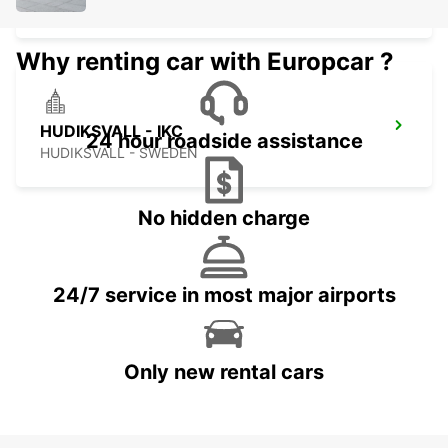
HUDIKSVALL - SWEDEN
Why renting car with Europcar ?
HUDIKSVALL - IKC
24 hour roadside assistance
HUDIKSVALL - SWEDEN
No hidden charge
24/7 service in most major airports
Only new rental cars