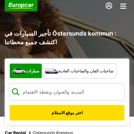
تأجير السيارات في Östersunds kommun :
اكتشف جميع محطاتنا
ما نوع المركبة؟
شاحنات الفان والشاحنات العادية
سيارات
اختر موقع الاستلام
Car Rental
Ostersunds Kommun