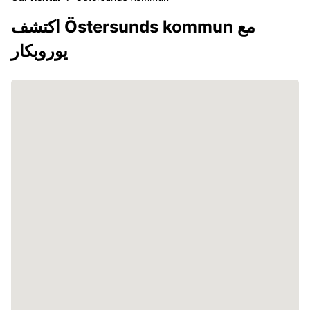
اكتشف Östersunds kommun مع
يوروبكار