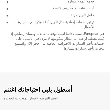
خدمة عملاء ممتازة
أسعار تنافسية وعروض خاصة
حلول تأجير مرنة
توفير خدمات إضافية مثل تأجير GPS وكراسي السيارة
للأطفال
في Europcar، نسعى دائمًا لتلبية توقعات عملائنا وضمان رضاهم. إذا
كنت تخطط لرحلة إلى مطار لينكوبينغ، لا تتردد في الاعتماد على
خدمات تأجير السيارات الاحترافية الخاصة بنا. احجز الآن واستمتع
بتجربة تأجير سيارات ممتازة!
أسطول يلبي احتياجاتك اغتنم
اغتنم الفرصة لاختبار الموديلات الجديدة