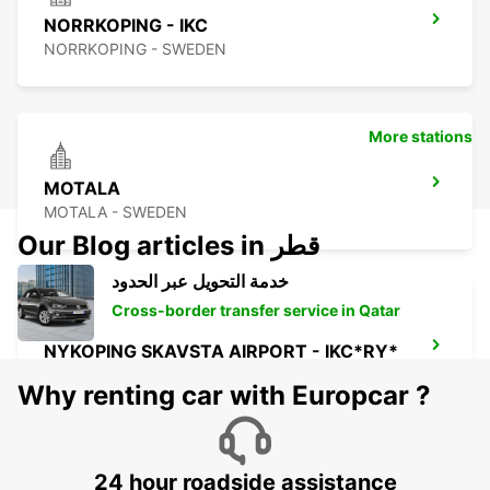
NORRKOPING - IKC
NORRKOPING - SWEDEN
More stations
MOTALA
MOTALA - SWEDEN
Our Blog articles in قطر
خدمة التحويل عبر الحدود
Cross-border transfer service in Qatar
NYKOPING SKAVSTA AIRPORT - IKC*RY*
NYKOPING - SWEDEN
Why renting car with Europcar ?
24 hour roadside assistance