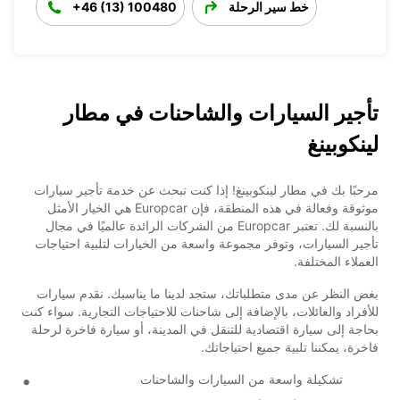
خط سير الرحلة
+46 (13) 100480
تأجير السيارات والشاحنات في مطار
لينكوبينغ
مرحبًا بك في مطار لينكوبينغ! إذا كنت تبحث عن خدمة تأجير سيارات
موثوقة وفعالة في هذه المنطقة، فإن Europcar هي الخيار الأمثل
بالنسبة لك. تعتبر Europcar من الشركات الرائدة عالميًا في مجال
تأجير السيارات، وتوفر مجموعة واسعة من الخيارات لتلبية احتياجات
العملاء المختلفة.
بغض النظر عن مدى متطلباتك، ستجد لدينا ما يناسبك. نقدم سيارات
للأفراد والعائلات، بالإضافة إلى شاحنات للاحتياجات التجارية. سواء كنت
بحاجة إلى سيارة اقتصادية للتنقل في المدينة، أو سيارة فاخرة لرحلة
فاخرة، يمكننا تلبية جميع احتياجاتك.
تشكيلة واسعة من السيارات والشاحنات