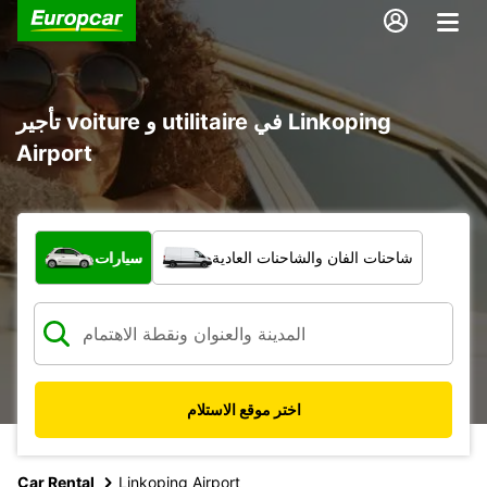
تأجير voiture و utilitaire في Linkoping
Airport
ما نوع المركبة؟
شاحنات الفان والشاحنات العادية
سيارات
اختر موقع الاستلام
Car Rental
Linkoping Airport