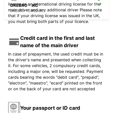
license or an international driving license for the
OREBRO - IKC
main driver and any additional driver Please note
OREBRO - SWEDEN
that if your driving license was issued in the UK,
you must bring both parts of your licence.
Credit card in the first and last
name of the main driver
In case of prepayment, the used credit must be in
the driver's name and presented when collecting
it. For some vehicles, 2 compulsory credit cards,
including a major one, will be requested. Payment
cards bearing the words "debit card", "prepaid",
"electron", "maestro", "ecard" printed on the front
or on the back of your card are not accepted
Your passport or ID card