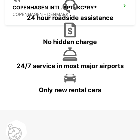
COPENHAGEN INTL. APT-IKC*RY*
COPENHAGEN - DENMARK
24 hour roadside assistance
No hidden charge
24/7 service in most major airports
Only new rental cars