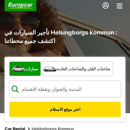
تأجير السيارات في Helsingborgs kommun :
اكتشف جميع محطاتنا
ما نوع المركبة؟
شاحنات الفان والشاحنات العادية
سيارات
اختر موقع الاستلام
Car Rental
Helsingborgs Kommun