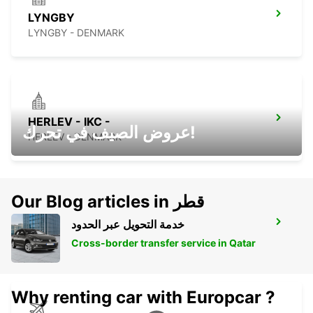
LYNGBY
LYNGBY - DENMARK
HERLEV - IKC -
عروض الصيف في تحرك!
HERLEV - DENMARK
Our Blog articles in قطر
خدمة التحويل عبر الحدود
COPENHAGEN.- IKC
COPENHAGEN - DENMARK
Cross-border transfer service in Qatar
Why renting car with Europcar ?