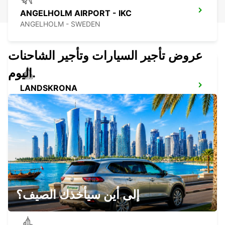
ANGELHOLM AIRPORT - IKC
ANGELHOLM - SWEDEN
عروض تأجير السيارات وتأجير الشاحنات
اليوم.
LANDSKRONA
LANDSKRONA - SWEDEN
HILLEROED - IKC -
HILLEROD - DENMARK
إلى أين سيأخذك الصيف؟