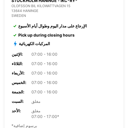
STOCKHOLM HANINGE - IKC*RY*
OLOFSSON BIL KILOWATTVAGEN 15
13644 HANINGE
SWEDEN
الإرجاع على مدار اليوم وطوال أيام الأسبوع
Pick up during closing hours
المركبات الكهربائية
07:00 - 16:00
الإثنين:
07:00 - 16:00
الثلاثاء:
07:00 - 16:00
الأربعاء:
07:00 - 16:00
الخميس:
07:00 - 16:00
الجمعة:
مغلق
السبت:
مغلق
الأحد:
07:00 - 17:00*
*برسوم إضافية