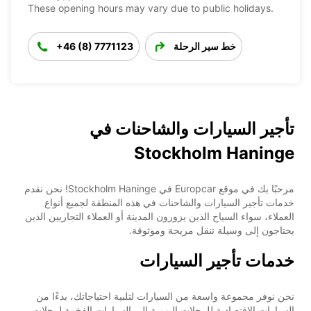
These opening hours may vary due to public holidays.
خط سير الرحلة
+46 (8) 7771123
تأجير السيارات والشاحنات في
Stockholm Haninge
مرحبًا بك في موقع Europcar في Stockholm Haninge! نحن نقدم
خدمات تأجير السيارات والشاحنات في هذه المنطقة لجميع أنواع
العملاء، سواء السياح الذين يزورون المدينة أو العملاء التجاريين الذين
يحتاجون إلى وسيلة تنقل مريحة وموثوقة.
خدمات تأجير السيارات
نحن نوفر مجموعة واسعة من السيارات لتلبية احتياجاتك، بدءًا من
السيارات الاقتصادية للرحلات اليومية إلى السيارات الفخمة لرحلات