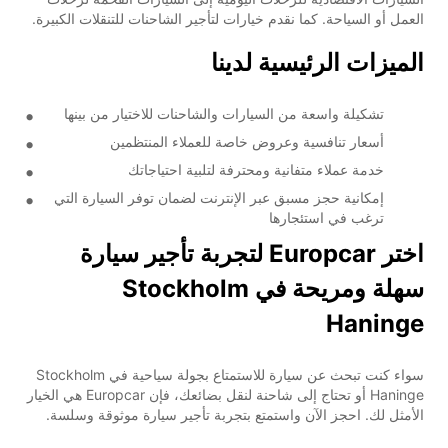
العمل أو السياحة. كما نقدم خيارات لتأجير الشاحنات للتنقلات الكبيرة.
الميزات الرئيسية لدينا
تشكيلة واسعة من السيارات والشاحنات للاختيار من بينها
أسعار تنافسية وعروض خاصة للعملاء المنتظمين
خدمة عملاء متفانية ومحترفة لتلبية احتياجاتك
إمكانية حجز مسبق عبر الإنترنت لضمان توفر السيارة التي
ترغب في استئجارها
اختر Europcar لتجربة تأجير سيارة
سهلة ومريحة في Stockholm
Haninge
سواء كنت تبحث عن سيارة للاستمتاع بجولة سياحية في Stockholm
Haninge أو تحتاج إلى شاحنة لنقل بضائعك، فإن Europcar هي الخيار
الأمثل لك. احجز الآن واستمتع بتجربة تأجير سيارة موثوقة وسلسة.