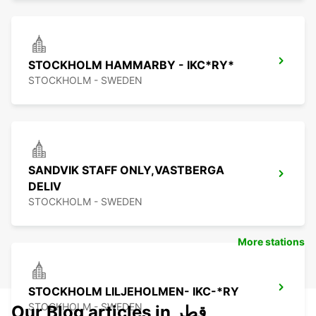
STOCKHOLM HAMMARBY - IKC*RY*
STOCKHOLM - SWEDEN
SANDVIK STAFF ONLY,VASTBERGA
DELIV
STOCKHOLM - SWEDEN
More stations
STOCKHOLM LILJEHOLMEN- IKC-*RY
STOCKHOLM - SWEDEN
Our Blog articles in قطر