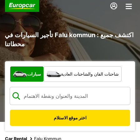
تأجير السيارات في Falu kommun : اكتشف جميع
محطاتنا
ما نوع المركبة؟
شاحنات الفان والشاحنات العادية
سيارات
اختر موقع الاستلام
Car Rental
Falu Kommun