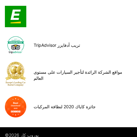
TripAdvisor تريب أدفايزر
مواقع الشركة الرائدة لتأجير السيارات على مستوى
العالم
جائزة كاياك 2020 لنظافة المركبات
©يوروب كار 2026