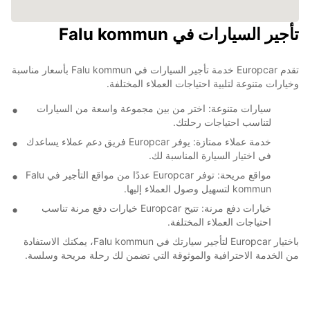
تأجير السيارات في Falu kommun
تقدم Europcar خدمة تأجير السيارات في Falu kommun بأسعار مناسبة
وخيارات متنوعة لتلبية احتياجات العملاء المختلفة.
سيارات متنوعة: اختر من بين مجموعة واسعة من السيارات
لتناسب احتياجات رحلتك.
خدمة عملاء ممتازة: يوفر Europcar فريق دعم عملاء يساعدك
في اختيار السيارة المناسبة لك.
مواقع مريحة: توفر Europcar عددًا من مواقع التأجير في Falu
kommun لتسهيل وصول العملاء إليها.
خيارات دفع مرنة: تتيح Europcar خيارات دفع مرنة تناسب
احتياجات العملاء المختلفة.
باختيار Europcar لتأجير سيارتك في Falu kommun، يمكنك الاستفادة
من الخدمة الاحترافية والموثوقة التي تضمن لك رحلة مريحة وسلسة.