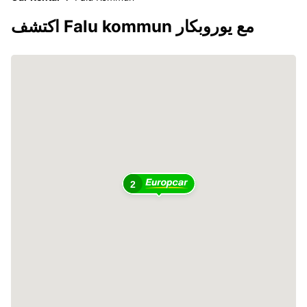
اكتشف Falu kommun مع يوروبكار
2