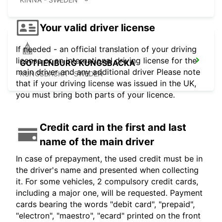
Your valid driver license
If needed - an official translation of your driving
license or an international driving license for the
GOTHENBURG KUNGSBACKA
main driver and any additional driver Please note
KUNGSBACKA - SWEDEN
that if your driving license was issued in the UK,
you must bring both parts of your licence.
Credit card in the first and last
name of the main driver
In case of prepayment, the used credit must be in
the driver's name and presented when collecting
it. For some vehicles, 2 compulsory credit cards,
including a major one, will be requested. Payment
cards bearing the words "debit card", "prepaid",
"electron", "maestro", "ecard" printed on the front