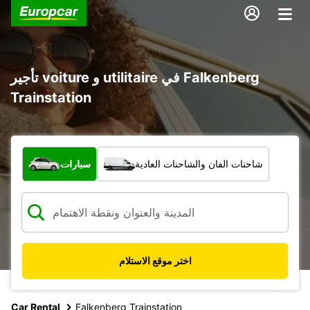
تأجير voiture و utilitaire في Falkenberg
Trainstation
ما نوع المركبة؟
شاحنات الفان والشاحنات العادية
سيارات
اختر موقع الاستلام
Car Rental
Falkenberg Trainstation