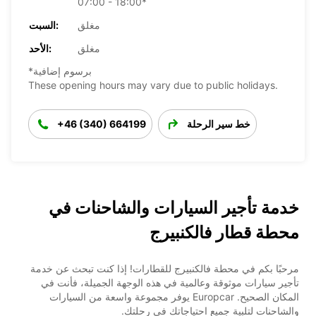
07:00 - 18:00*
مغلق
السبت:
مغلق
الأحد:
*برسوم إضافية
These opening hours may vary due to public holidays.
خط سير الرحلة
+46 (340) 664199
خدمة تأجير السيارات والشاحنات في
محطة قطار فالكنبيرج
مرحبًا بكم في محطة فالكنبيرج للقطارات! إذا كنت تبحث عن خدمة
تأجير سيارات موثوقة وعالمية في هذه الوجهة الجميلة، فأنت في
المكان الصحيح. Europcar يوفر مجموعة واسعة من السيارات
والشاحنات لتلبية جميع احتياجاتك في رحلتك.