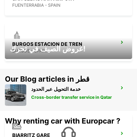
FUENTERRABIA - SPAIN
BURGOS ESTACION DE TREN
عروض الصيف في تحرك!
BURGOS - SPAIN
Our Blog articles in قطر
خدمة التحويل عبر الحدود
SANTANDER AIRPORT
SANTANDER - SPAIN
Cross-border transfer service in Qatar
Why renting car with Europcar ?
BIARRITZ GARE