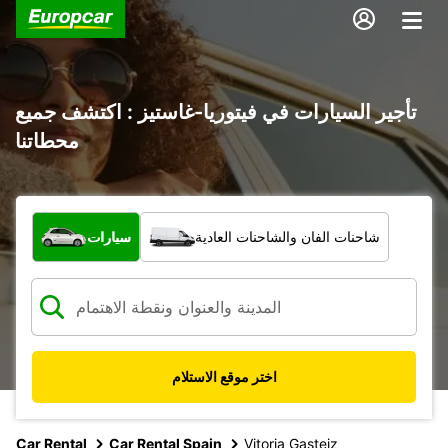
تأجير السيارات في فيتوريا-غاستيز : اكتشف جميع
محطاتنا
ما نوع المركبة؟
شاحنات الفان والشاحنات العادية
سيارات
اختر موقع الاستلام
Car Rental
Car Rental Spain
Vitoria Gasteiz