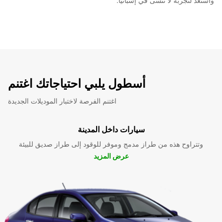
واستعد لتجربة لا تنسى في إسبانيا.
أسطول يلبي احتياجاتك اغتنم
اغتنم الفرصة لاختبار الموديلات الجديدة
سيارات داخل المدينة
وتتراوح هذه من طراز مدمج وموفر للوقود إلى طراز صديق للبيئة
عرض المزيد