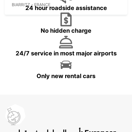
BIARRITZ - FRANCE
24 hour roadside assistance
No hidden charge
24/7 service in most major airports
Only new rental cars