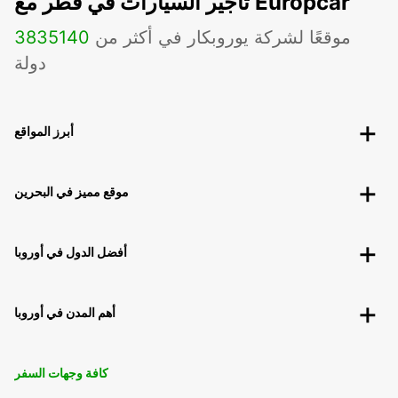
تأجير السيارات في قطر مع Europcar
موقعًا لشركة يوروبكار في أكثر من
140
3835
دولة
أبرز المواقع
موقع مميز في البحرين
أفضل الدول في أوروبا
أهم المدن في أوروبا
كافة وجهات السفر