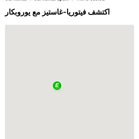
اكتشف فيتوريا-غاستيز مع يوروبكار