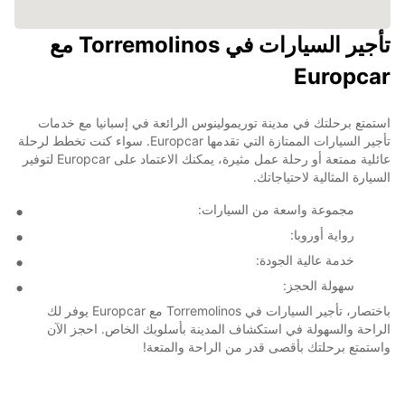
تأجير السيارات في Torremolinos مع
Europcar
استمتع برحلتك في مدينة توريمولينوس الرائعة في إسبانيا مع خدمات
تأجير السيارات الممتازة التي تقدمها Europcar. سواء كنت تخطط لرحلة
عائلية ممتعة أو رحلة عمل مثيرة، يمكنك الاعتماد على Europcar لتوفير
السيارة المثالية لاحتياجاتك.
مجموعة واسعة من السيارات:
رواية أوروبا:
خدمة عالية الجودة:
سهولة الحجز:
باختصار، تأجير السيارات في Torremolinos مع Europcar يوفر لك
الراحة والسهولة في استكشاف المدينة بأسلوبك الخاص. احجز الآن
واستمتع برحلتك بأقصى قدر من الراحة والمتعة!