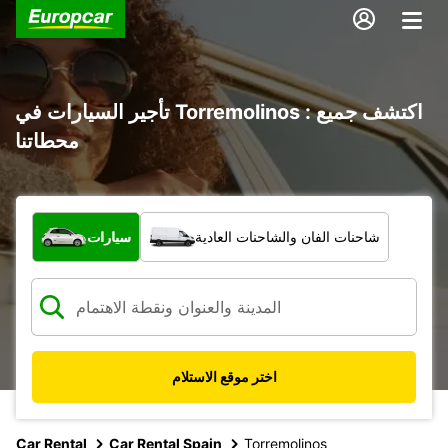
تأجير السيارات في Torremolinos : اكتشف جميع
محطاتنا
ما نوع المركبة؟
شاحنات الفان والشاحنات العادية
سيارات
اختر موقع الاستلام
Car Rental
Car Rental Spain
Torremolinos