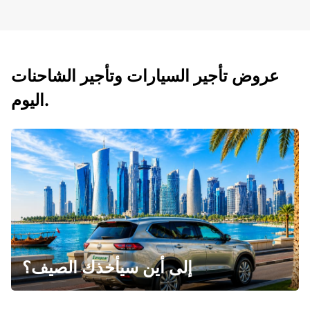
عروض تأجير السيارات وتأجير الشاحنات
اليوم.
إلى أين سيأخذك الصيف؟