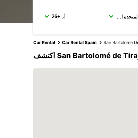
أنا
Car Rental
Car Rental Spain
San Bartolome De