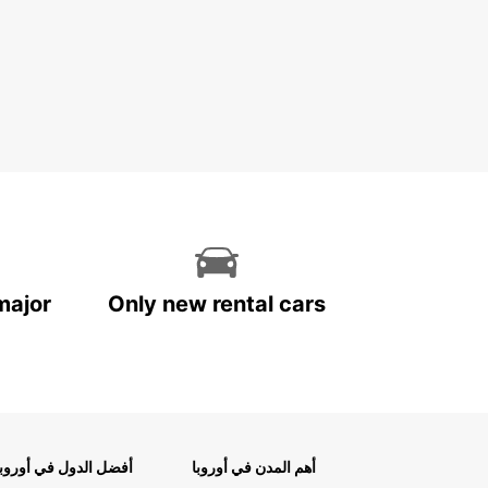
major
Only new rental cars
أهم المدن في أوروبا
أفضل الدول في أوروبا