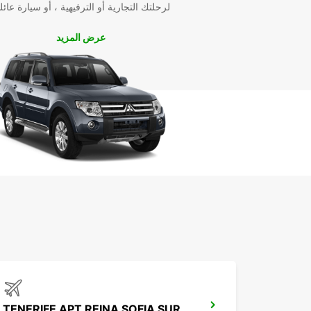
لرحلتك التجارية أو الترفيهية ، أو سيارة عائل
عرض المزيد
TENERIFE APT REINA SOFIA SUR