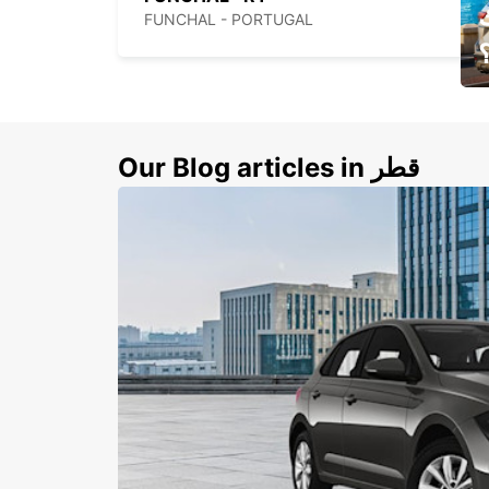
FUNCHAL - PORTUGAL
ي
ك
Our Blog articles in قطر