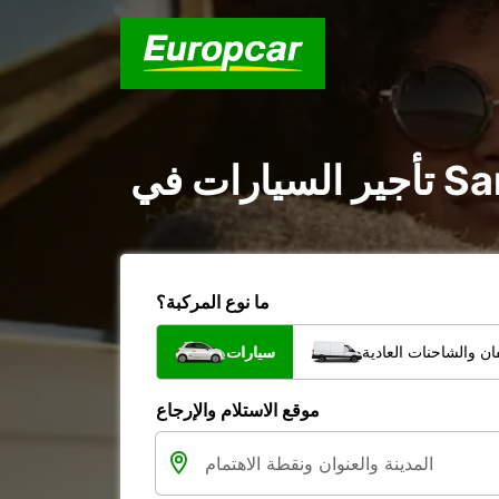
ما نوع المركبة؟
ن والشاحنات العادية
سيارات
موقع الاستلام والإرجاع