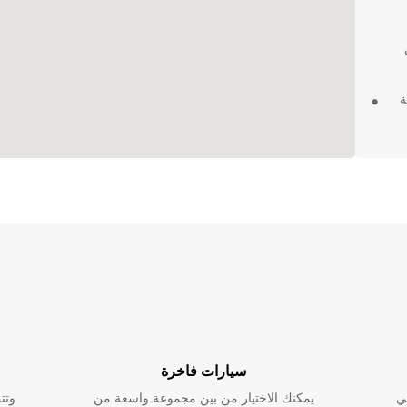
ة
ى
ر
ميه دي
سيارات فاخرة
ي
يمكنك الاختيار من بين مجموعة واسعة من
وتت