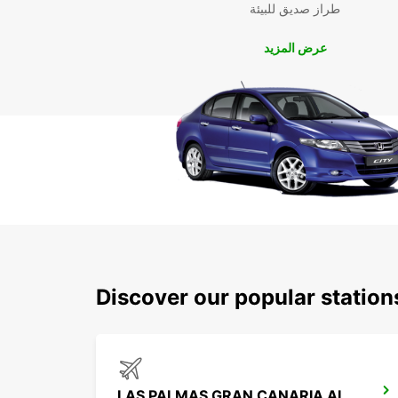
طراز صديق للبيئة
عرض المزيد
Discover our popular statio
LAS PALMAS GRAN CANARIA AIRPORT