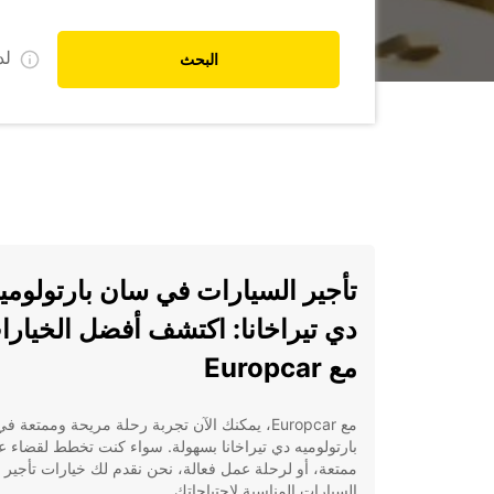
ل
البحث
تأجير السيارات في سان بارتولومي
دي تيراخانا: اكتشف أفضل الخيارا
مع Europcar
مع Europcar، يمكنك الآن تجربة رحلة مريحة وممتعة 
بارتولوميه دي تيراخانا بسهولة. سواء كنت تخطط لقضاء 
ممتعة، أو لرحلة عمل فعالة، نحن نقدم لك خيارات تأجير
السيارات المناسبة لاحتياجاتك.