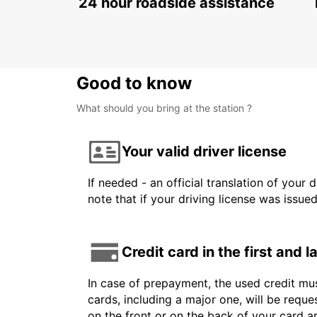
24 hour roadside assistance
Good to know
What should you bring at the station ?
Your valid driver license
If needed - an official translation of your 
note that if your driving license was issue
Credit card in the first and 
In case of prepayment, the used credit mus
cards, including a major one, will be reque
on the front or on the back of your card 