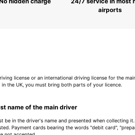
No hidden charge
24/7 service in most 
airports
driving license or an international driving license for the ma
d in the UK, you must bring both parts of your licence.
last name of the main driver
t be in the driver's name and presented when collecting it
sted. Payment cards bearing the words "debit card", "prepaid
are not accepted