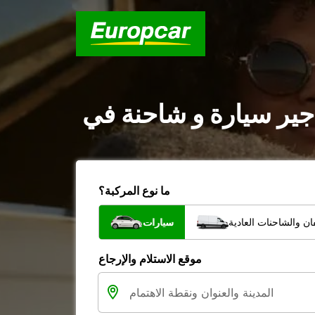
ما نوع المركبة؟
ن والشاحنات العادية
سيارات
موقع الاستلام والإرجاع