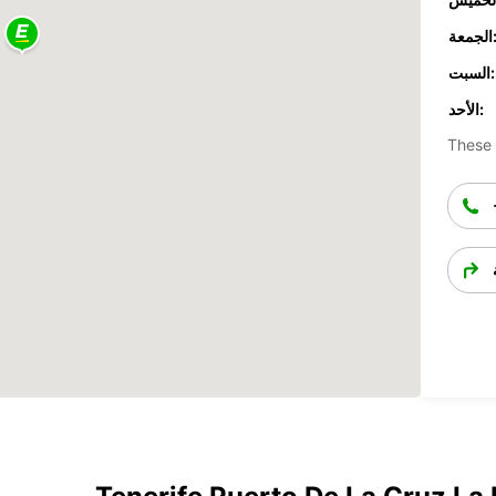
جمعة:
السبت:
الأحد:
These 