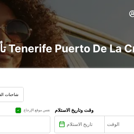
نة في Tenerife Puerto De La Cruz La Paz
شاحنات الفا
وقت وتاريخ الاستلام
نفس موقع الإرجاع