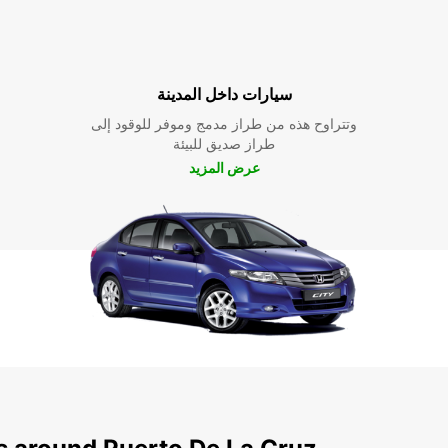
سيارات داخل المدينة
وتتراوح هذه من طراز مدمج وموفر للوقود إلى
طراز صديق للبيئة
عرض المزيد