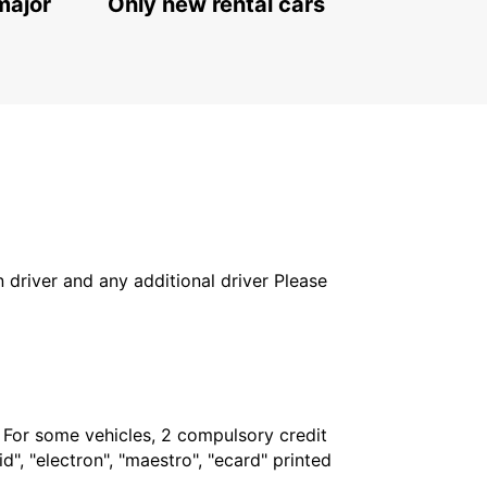
major
Only new rental cars
in driver and any additional driver Please
. For some vehicles, 2 compulsory credit
", "electron", "maestro", "ecard" printed