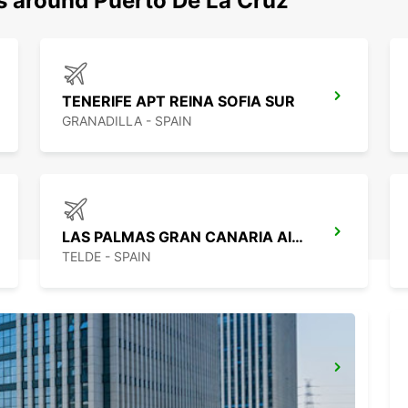
ns around Puerto De La Cruz
TENERIFE APT REINA SOFIA SUR
GRANADILLA - SPAIN
LAS PALMAS GRAN CANARIA AIRPORT
TELDE - SPAIN
LANZAROTE AIRPORT
SAN BARTOLOME - SPAIN