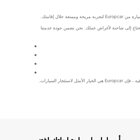
لال إقامتك.
 أو تحتاج إلى شاحنة لأغراض عملك. نحن نضمن جودة خدمتنا