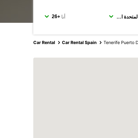
أنا
Car Rental
Car Rental Spain
Tenerife Puerto 