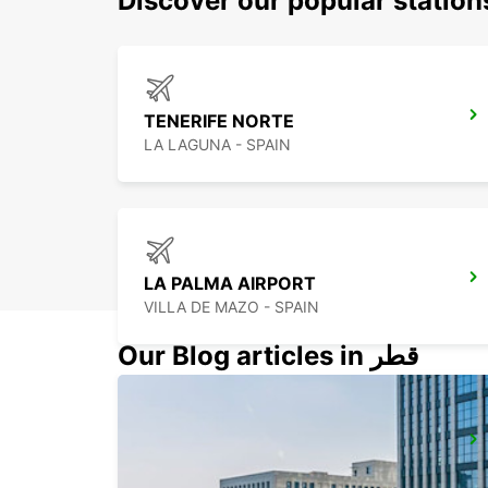
Discover our popular statio
TENERIFE NORTE
LA LAGUNA - SPAIN
LA PALMA AIRPORT
VILLA DE MAZO - SPAIN
Our Blog articles in قطر
FUERTEVENTURA AIRPORT
PUERTO DEL ROSARIO - SPAIN