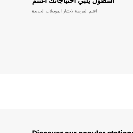
أسطول يلبي احتياجاتك اغتنم
اغتنم الفرصة لاختبار الموديلات الجديدة