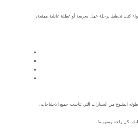
مستويات الجودة. سواء كنت تخطط لرحلة عمل سريعة أو عطلة عائلية ممتعة،
قعه المركزي قرب المطار، وأسطوله المتنوع من السيارات التي تناسب جميع الاحتياجات،