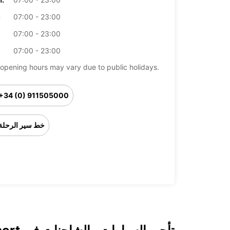
07:00 - 23:00
ال
07:00 - 23:00
07:00 - 23:00
opening hours may vary due to public holidays.
+34 (0) 911505000
خط سير الرحلة