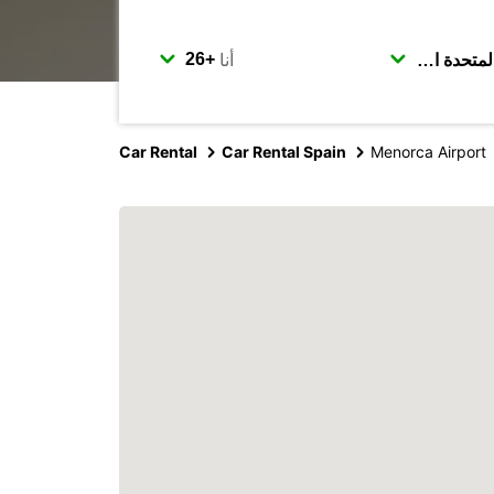
أنا
Car Rental
Car Rental Spain
Menorca Airport