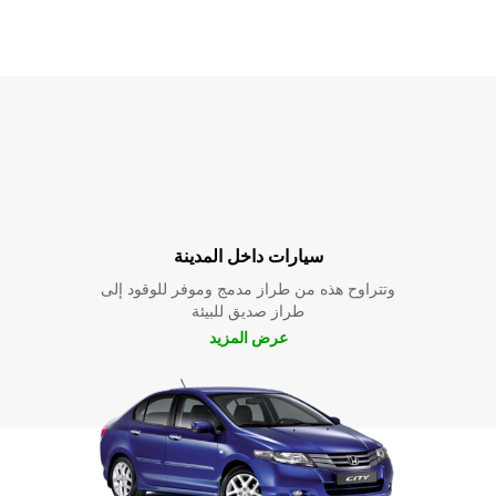
سيارات داخل المدينة
وتتراوح هذه من طراز مدمج وموفر للوقود إلى
طراز صديق للبيئة
عرض المزيد