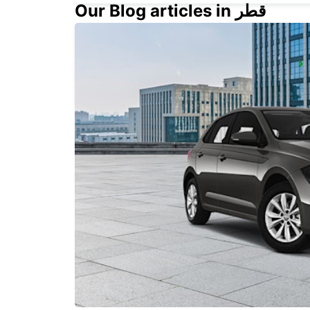
Our Blog articles in قطر
MALLORCA PALMA AIRPORT
MALLORCA - SPAIN