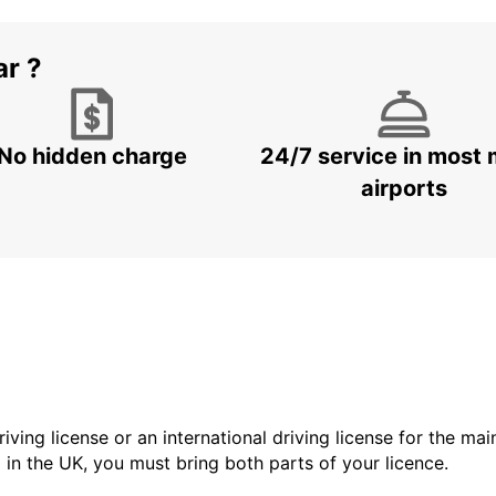
ar ?
No hidden charge
24/7 service in most 
airports
driving license or an international driving license for the ma
d in the UK, you must bring both parts of your licence.