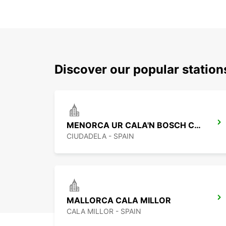
Discover our popular statio
MENORCA UR CALA'N BOSCH CC EL LAGO
CIUDADELA - SPAIN
MALLORCA CALA MILLOR
CALA MILLOR - SPAIN