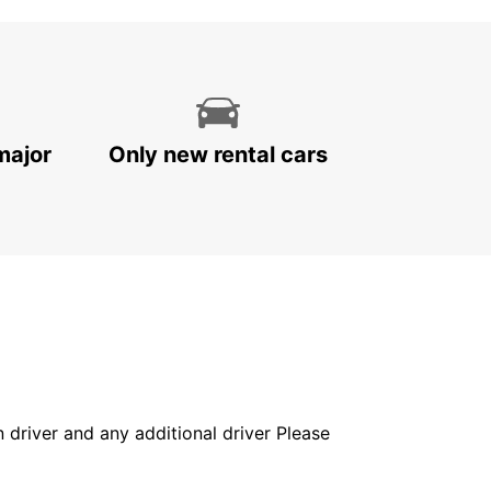
major
Only new rental cars
in driver and any additional driver Please