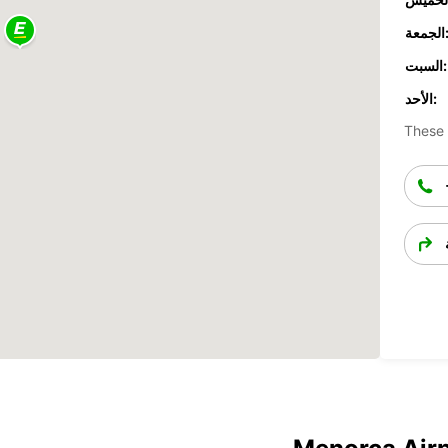
جمعة:
السبت:
الأحد:
These 